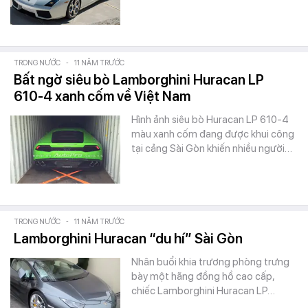
TRONG NƯỚC
-
11 NĂM TRƯỚC
Bất ngờ siêu bò Lamborghini Huracan LP
610-4 xanh cốm về Việt Nam
Hình ảnh siêu bò Huracan LP 610-4
màu xanh cốm đang được khui công
tại cảng Sài Gòn khiến nhiều người…
TRONG NƯỚC
-
11 NĂM TRƯỚC
Lamborghini Huracan “du hí” Sài Gòn
Nhân buổi khia trương phòng trưng
bày một hãng đồng hồ cao cấp,
chiếc Lamborghini Huracan LP…