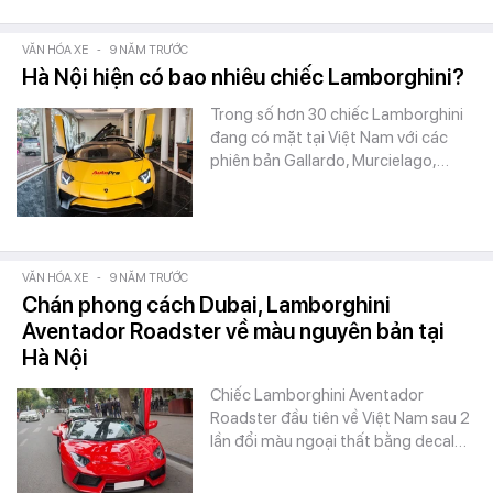
VĂN HÓA XE
-
9 NĂM TRƯỚC
Hà Nội hiện có bao nhiêu chiếc Lamborghini?
Trong số hơn 30 chiếc Lamborghini
đang có mặt tại Việt Nam với các
phiên bản Gallardo, Murcielago,…
VĂN HÓA XE
-
9 NĂM TRƯỚC
Chán phong cách Dubai, Lamborghini
Aventador Roadster về màu nguyên bản tại
Hà Nội
Chiếc Lamborghini Aventador
Roadster đầu tiên về Việt Nam sau 2
lần đổi màu ngoại thất bằng decal…