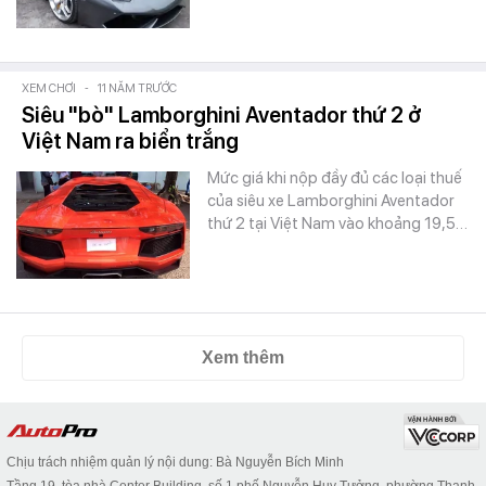
XEM CHƠI
-
11 NĂM TRƯỚC
Siêu "bò" Lamborghini Aventador thứ 2 ở
Việt Nam ra biển trắng
Mức giá khi nộp đầy đủ các loại thuế
của siêu xe Lamborghini Aventador
thứ 2 tại Việt Nam vào khoảng 19,5…
Xem thêm
Chịu trách nhiệm quản lý nội dung: Bà Nguyễn Bích Minh