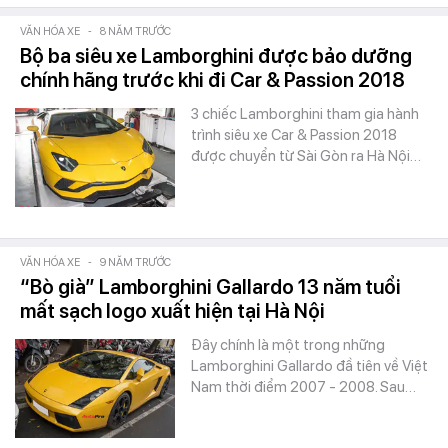
VĂN HÓA XE
-
8 NĂM TRƯỚC
Bộ ba siêu xe Lamborghini được bảo dưỡng
chính hãng trước khi đi Car & Passion 2018
3 chiếc Lamborghini tham gia hành
trình siêu xe Car & Passion 2018
được chuyển từ Sài Gòn ra Hà Nội…
VĂN HÓA XE
-
9 NĂM TRƯỚC
“Bò già” Lamborghini Gallardo 13 năm tuổi
mất sạch logo xuất hiện tại Hà Nội
Đây chính là một trong những
Lamborghini Gallardo đầ tiên về Việt
Nam thời điểm 2007 - 2008. Sau…