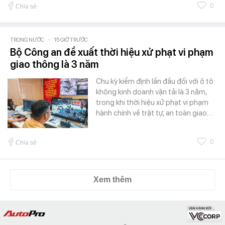
0
Chia sẻ
TRONG NƯỚC
-
15 GIỜ TRƯỚC
Bộ Công an đề xuất thời hiệu xử phạt vi phạm
giao thông là 3 năm
Chu kỳ kiểm định lần đầu đối với ô tô
không kinh doanh vận tải là 3 năm,
trong khi thời hiệu xử phạt vi phạm
hành chính về trật tự, an toàn giao…
0
Chia sẻ
Xem thêm