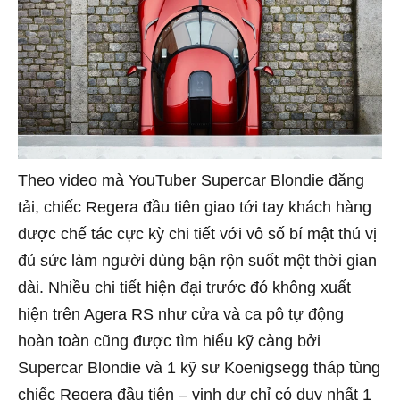
Theo video mà YouTuber Supercar Blondie đăng
tải, chiếc Regera đầu tiên giao tới tay khách hàng
được chế tác cực kỳ chi tiết với vô số bí mật thú vị
đủ sức làm người dùng bận rộn suốt một thời gian
dài. Nhiều chi tiết hiện đại trước đó không xuất
hiện trên Agera RS như cửa và ca pô tự động
hoàn toàn cũng được tìm hiểu kỹ càng bởi
Supercar Blondie và 1 kỹ sư Koenigsegg tháp tùng
chiếc Regera đầu tiên – vinh dự chỉ có duy nhất 1