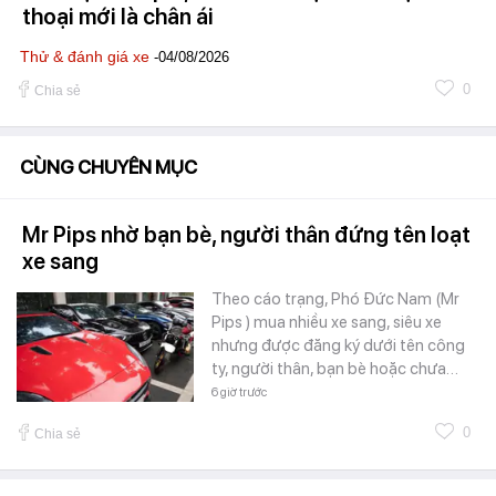
thoại mới là chân ái
Thử & đánh giá xe
-04/08/2026
0
Chia sẻ
CÙNG CHUYÊN MỤC
Mr Pips nhờ bạn bè, người thân đứng tên loạt
xe sang
Theo cáo trạng, Phó Đức Nam (Mr
Pips ) mua nhiều xe sang, siêu xe
nhưng được đăng ký dưới tên công
ty, người thân, bạn bè hoặc chưa…
6 giờ trước
0
Chia sẻ