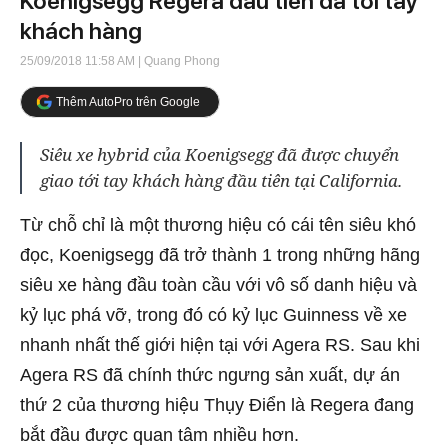
Koenigsegg Regera đầu tiên đã tới tay
khách hàng
25/09/2018 11:58 AM
| Quang Phong
Thêm AutoPro trên Google
Siêu xe hybrid của Koenigsegg đã được chuyển
giao tới tay khách hàng đầu tiên tại California.
Từ chỗ chỉ là một thương hiệu có cái tên siêu khó
đọc, Koenigsegg đã trở thành 1 trong những hãng
siêu xe hàng đầu toàn cầu với vô số danh hiệu và
kỷ lục phá vỡ, trong đó có kỷ lục Guinness về xe
nhanh nhất thế giới hiện tại với Agera RS. Sau khi
Agera RS đã chính thức ngưng sản xuất, dự án
thứ 2 của thương hiệu Thụy Điển là Regera đang
bắt đầu được quan tâm nhiều hơn.