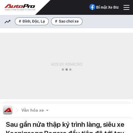
Bí mật Xe Biz
Đỉnh, Độc, Lạ
Sao chơi xe
Văn hóa xe
Sau gần nửa thập kỷ trình làng, siêu xe