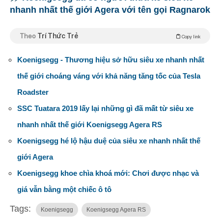
nhanh nhất thế giới Agera với tên gọi Ragnarok
Theo
Trí Thức Trẻ
Copy link
Koenigsegg - Thương hiệu sở hữu siêu xe nhanh nhất
thế giới choáng váng với khả năng tăng tốc của Tesla
Roadster
SSC Tuatara 2019 lấy lại những gì đã mất từ siêu xe
nhanh nhất thế giới Koenigsegg Agera RS
Koenigsegg hé lộ hậu duệ của siêu xe nhanh nhất thế
giới Agera
Koenigsegg khoe chìa khoá mới: Chơi được nhạc và
giá vẫn bằng một chiếc ô tô
Tags:
Koenigsegg
Koenigsegg Agera RS