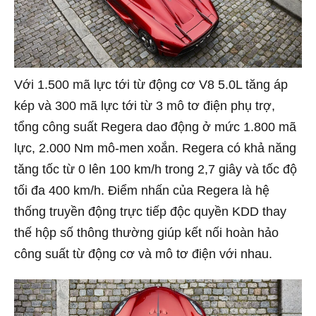
Với 1.500 mã lực tới từ động cơ V8 5.0L tăng áp
kép và 300 mã lực tới từ 3 mô tơ điện phụ trợ,
tổng công suất Regera dao động ở mức 1.800 mã
lực, 2.000 Nm mô-men xoắn. Regera có khả năng
tăng tốc từ 0 lên 100 km/h trong 2,7 giây và tốc độ
tối đa 400 km/h. Điểm nhấn của Regera là hệ
thống truyền động trực tiếp độc quyền KDD thay
thế hộp số thông thường giúp kết nối hoàn hảo
công suất từ động cơ và mô tơ điện với nhau.