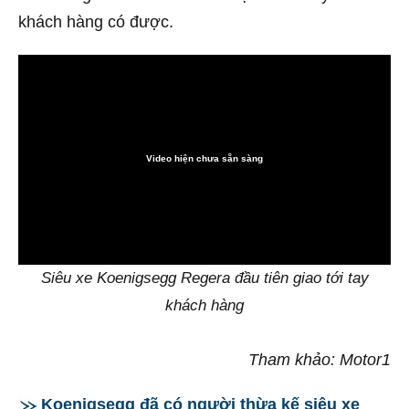
khách hàng có được.
Video hiện chưa sẵn sàng
0:00
Siêu xe Koenigsegg Regera đầu tiên giao tới tay
khách hàng
Tham khảo: Motor1
Koenigsegg đã có người thừa kế siêu xe