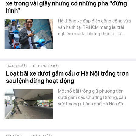
xe trong vài giây nhưng có những pha “đứng
hình”
Hệ thống xe đạp điện công cộng vừa
vận hành tại TP.HCM mang lại trải
nghiệm mới lạ, nhưng thực tế sử…
TRONG NƯỚC
-
11 THÁNG TRƯỚC
Loạt bãi xe dưới gầm cầu ở Hà Nội trống trơn
sau lệnh dừng hoạt động
Một số bãi trông giữ phương tiện
dưới gầm cầu Chương Dương, cầu
vượt Vọng (thành phố Hà Nội) đã…