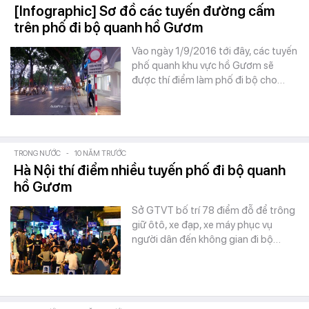
[Infographic] Sơ đồ các tuyến đường cấm
trên phố đi bộ quanh hồ Gươm
Vào ngày 1/9/2016 tới đây, các tuyến
phố quanh khu vực hồ Gươm sẽ
được thí điểm làm phố đi bộ cho…
TRONG NƯỚC
-
10 NĂM TRƯỚC
Hà Nội thí điểm nhiều tuyến phố đi bộ quanh
hồ Gươm
Sở GTVT bố trí 78 điểm đỗ để trông
giữ ôtô, xe đạp, xe máy phục vụ
người dân đến không gian đi bộ…