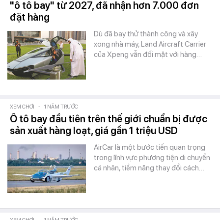
"ô tô bay" từ 2027, đã nhận hơn 7.000 đơn
đặt hàng
Dù đã bay thử thành công và xây
xong nhà máy, Land Aircraft Carrier
của Xpeng vẫn đối mặt với hàng…
XEM CHƠI
-
1 NĂM TRƯỚC
Ô tô bay đầu tiên trên thế giới chuẩn bị được
sản xuất hàng loạt, giá gần 1 triệu USD
AirCar là một bước tiến quan trọng
trong lĩnh vực phương tiện di chuyển
cá nhân, tiềm năng thay đổi cách…