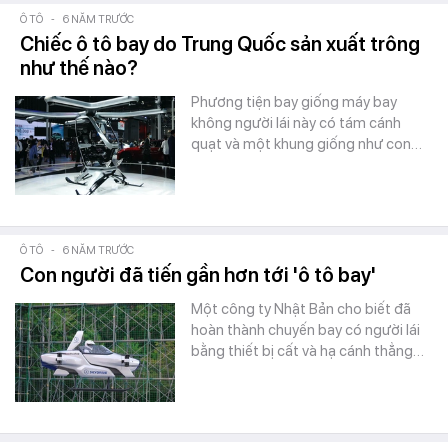
Ô TÔ
-
6 NĂM TRƯỚC
Chiếc ô tô bay do Trung Quốc sản xuất trông
như thế nào?
Phương tiện bay giống máy bay
không người lái này có tám cánh
quạt và một khung giống như con…
Ô TÔ
-
6 NĂM TRƯỚC
Con người đã tiến gần hơn tới 'ô tô bay'
Một công ty Nhật Bản cho biết đã
hoàn thành chuyến bay có người lái
bằng thiết bị cất và hạ cánh thẳng…