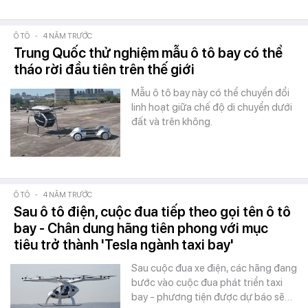
Ô TÔ
-
4 NĂM TRƯỚC
Trung Quốc thử nghiệm mẫu ô tô bay có thể
tháo rời đầu tiên trên thế giới
Mẫu ô tô bay này có thể chuyển đổi
linh hoạt giữa chế độ di chuyển dưới
đất và trên không.
Ô TÔ
-
4 NĂM TRƯỚC
Sau ô tô điện, cuộc đua tiếp theo gọi tên ô tô
bay - Chân dung hãng tiên phong với mục
tiêu trở thành 'Tesla ngành taxi bay'
Sau cuộc đua xe điện, các hãng đang
bước vào cuộc đua phát triển taxi
bay - phương tiện được dự báo sẽ…