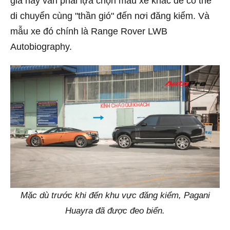
gia này vẫn phải lựa chọn mẫu xe khác để có thể
di chuyển cùng "thần gió" đến nơi đăng kiểm. Và
mẫu xe đó chính là Range Rover LWB
Autobiography.
Mặc dù trước khi đến khu vực đăng kiểm, Pagani
Huayra đã được đeo biển.