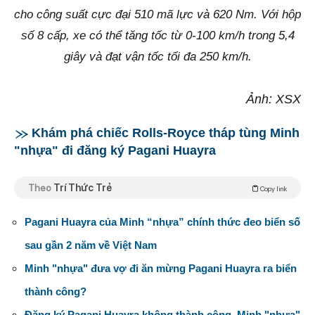
cho công suất cực đại 510 mã lực và 620 Nm. Với hộp
số 8 cấp, xe có thể tăng tốc từ 0-100 km/h trong 5,4
giây và đạt vận tốc tối đa 250 km/h.
Ảnh: XSX
Khám phá chiếc Rolls-Royce tháp tùng Minh
"nhựa" đi đăng ký Pagani Huayra
Theo
Trí Thức Trẻ
Copy link
Pagani Huayra của Minh “nhựa” chính thức đeo biển số
sau gần 2 năm về Việt Nam
Minh "nhựa" đưa vợ đi ăn mừng Pagani Huayra ra biển
thành công?
Đăng ký Pagani Huayra không thành công, Minh "nhựa"