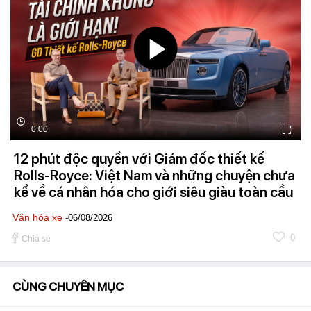
0:00
12 phút độc quyền với Giám đốc thiết kế
Rolls-Royce: Việt Nam và những chuyện chưa
kể về cá nhân hóa cho giới siêu giàu toàn cầu
Văn hóa xe
-06/08/2026
0
Chia sẻ
CÙNG CHUYÊN MỤC