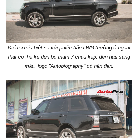
Điểm khác biệt so với phiên bản LWB thường ở ngoại
thất có thể kể đến bộ mâm 7 chấu kép, đèn hậu sáng
màu, logo "Autobiography" có nền đen.