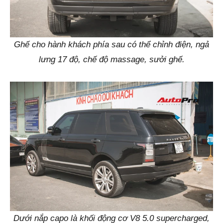
Ghế cho hành khách phía sau có thể chỉnh điện, ngả
lưng 17 độ, chế độ massage, sưởi ghế.
Dưới nắp capo là khối động cơ V8 5.0 supercharged,