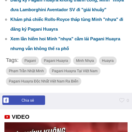
đưa Lamborghini Aventador SV đi "giải khuây"
Khám phá chiếc Rolls-Royce tháp tùng Minh "nhựa" đi
đăng ký Pagani Huayra
Xem lần hiếm hoi Minh "nhựa" cầm lái Pagani Huayra
nhưng vẫn không thể ra phố
Tags:
Pagani
Pagani Huayra
Minh Nhựa
Huayra
Phạm Trần Nhật Minh
Pagani Huayra Tại Việt Nam
Pagani Huayra Độc Nhất Việt Nam Ra Biển
Chia sẻ
0
VIDEO