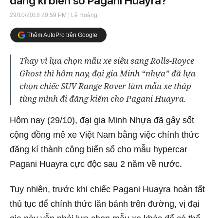
đăng kí biển số Pagani Huayra?
29/10/2018 20:59 PM
| Lê Hoàng
Thêm AutoPro trên Google
Thay vì lựa chọn mẫu xe siêu sang Rolls-Royce
Ghost thì hôm nay, đại gia Minh “nhựa” đã lựa
chọn chiếc SUV Range Rover làm mẫu xe tháp
tùng mình đi đăng kiểm cho Pagani Huayra.
Hôm nay (29/10), đại gia Minh Nhựa đã gây sốt
cộng đồng mê xe Việt Nam bằng việc chính thức
đăng kí thành công biển số cho mẫu hypercar
Pagani Huayra cực độc sau 2 năm về nước.
Tuy nhiên, trước khi chiếc Pagani Huayra hoàn tất
thủ tục để chính thức lăn bánh trên đường, vị đại