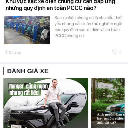
Khu vực sạc xe điện chung cư cần đáp ứng
những quy định an toàn PCCC nào?
Sạc xe điện chung cư là nhu cầu thiết
yếu nhưng cần tuân thủ nghiêm ngặt
các quy định sạc xe điện và an toàn
PCCC chung cư.
0
Chia sẻ
ĐÁNH GIÁ XE