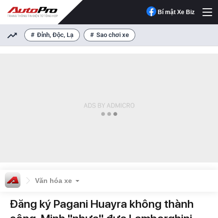
Bí mật Xe Biz
Đỉnh, Độc, Lạ
Sao chơi xe
Văn hóa xe
Đăng ký Pagani Huayra không thành