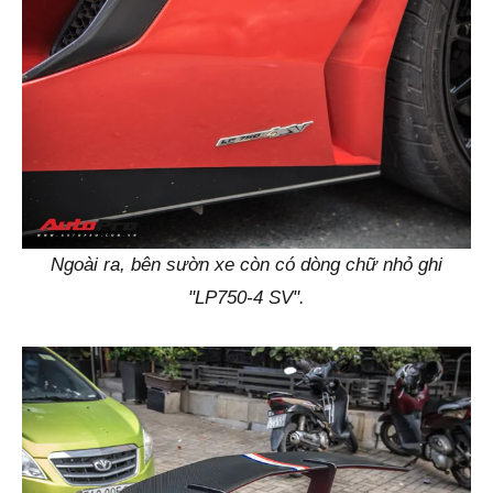
Ngoài ra, bên sườn xe còn có dòng chữ nhỏ ghi
"LP750-4 SV".