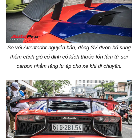
So với Aventador nguyên bản, dòng SV được bổ sung
thêm cánh gió cố định có kích thước lớn làm từ sợi
carbon nhằm tăng lự ép cho xe khi di chuyển.