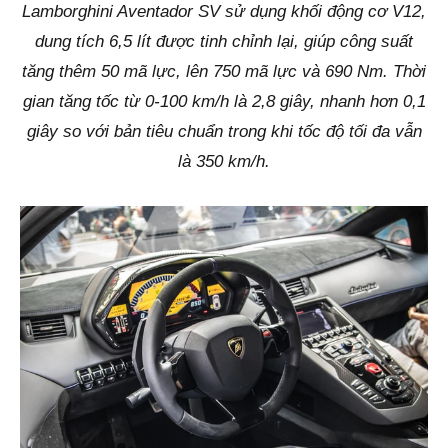
Lamborghini Aventador SV sử dụng khối động cơ V12,
dung tích 6,5 lít được tinh chỉnh lại, giúp công suất
tăng thêm 50 mã lực, lên 750 mã lực và 690 Nm. Thời
gian tăng tốc từ 0-100 km/h là 2,8 giây, nhanh hơn 0,1
giây so với bản tiêu chuẩn trong khi tốc độ tối đa vẫn
là 350 km/h.