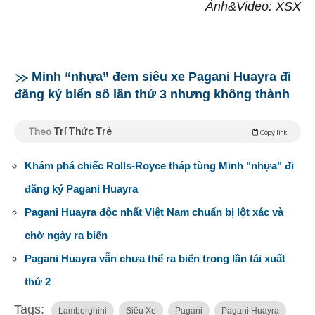
Ảnh&Video: XSX
Minh “nhựa” đem siêu xe Pagani Huayra đi
đăng ký biển số lần thứ 3 nhưng không thành
Theo
Trí Thức Trẻ
Copy link
Khám phá chiếc Rolls-Royce tháp tùng Minh "nhựa" đi
đăng ký Pagani Huayra
Pagani Huayra độc nhất Việt Nam chuẩn bị lột xác và
chờ ngày ra biển
Pagani Huayra vẫn chưa thể ra biển trong lần tái xuất
thứ 2
Tags:
Lamborghini
Siêu Xe
Pagani
Pagani Huayra