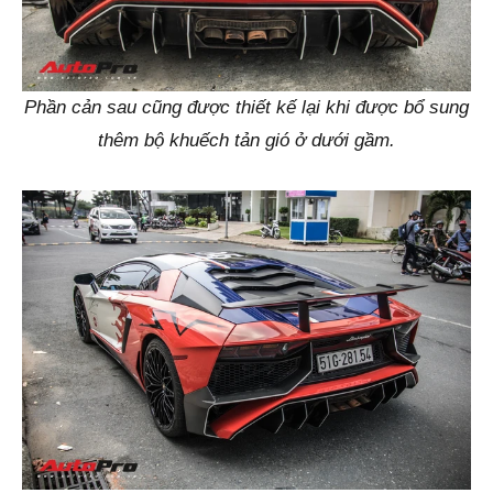
Phần cản sau cũng được thiết kế lại khi được bổ sung
thêm bộ khuếch tản gió ở dưới gầm.