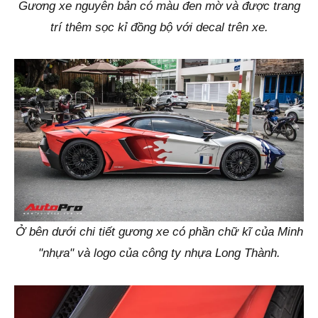
Gương xe nguyên bản có màu đen mờ và được trang
trí thêm sọc kỉ đồng bộ với decal trên xe.
Ở bên dưới chi tiết gương xe có phần chữ kĩ của Minh
"nhựa" và logo của công ty nhựa Long Thành.