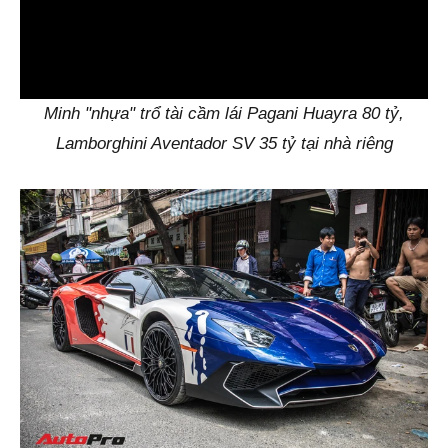
0:00
Minh "nhựa" trổ tài cầm lái Pagani Huayra 80 tỷ,
Lamborghini Aventador SV 35 tỷ tại nhà riêng