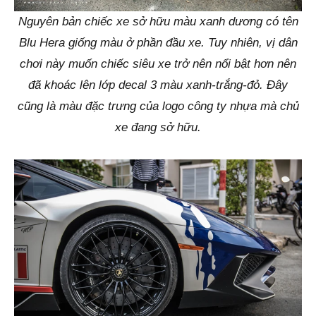
Nguyên bản chiếc xe sở hữu màu xanh dương có tên
Blu Hera giống màu ở phần đầu xe. Tuy nhiên, vị dân
chơi này muốn chiếc siêu xe trở nên nổi bật hơn nên
đã khoác lên lớp decal 3 màu xanh-trắng-đỏ. Đây
cũng là màu đặc trưng của logo công ty nhựa mà chủ
xe đang sở hữu.