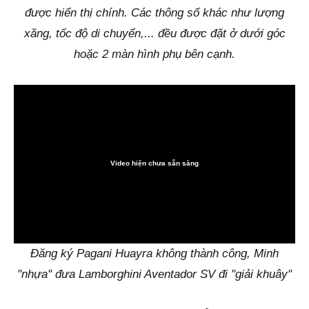
được hiển thị chính. Các thông số khác như lượng
xăng, tốc độ di chuyển,... đều được đặt ở dưới góc
hoặc 2 màn hình phụ bên cạnh.
Video hiện chưa sẵn sàng
0:00
Đăng ký Pagani Huayra không thành công, Minh
"nhựa" đưa Lamborghini Aventador SV đi "giải khuây"