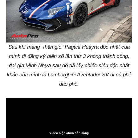
Sau khi mang "thần gió" Pagani Huayra độc nhất của
mình đi đăng ký biển số lần thứ 3 không thành công,
đại gia Minh Nhựa sau đó đã lấy chiếc siêu độc nhất
khác của mình là Lamborghini Aventador SV đi cà phê
dạo phố.
Video hiện chưa sẵn sàng