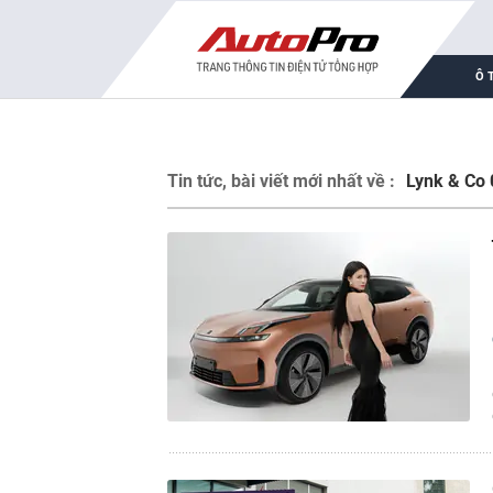
Ô 
Tin tức, bài viết mới nhất về :
Lynk & Co 