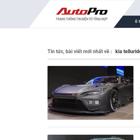
Ô 
Tin tức, bài viết mới nhất về :
kia tellurid