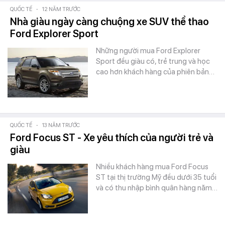
QUỐC TẾ
-
12 NĂM TRƯỚC
Nhà giàu ngày càng chuộng xe SUV thể thao
Ford Explorer Sport
Những người mua Ford Explorer
Sport đều giàu có, trẻ trung và học
cao hơn khách hàng của phiên bản…
QUỐC TẾ
-
13 NĂM TRƯỚC
Ford Focus ST - Xe yêu thích của người trẻ và
giàu
Nhiều khách hàng mua Ford Focus
ST tại thị trường Mỹ đều dưới 35 tuổi
và có thu nhập bình quân hàng năm…