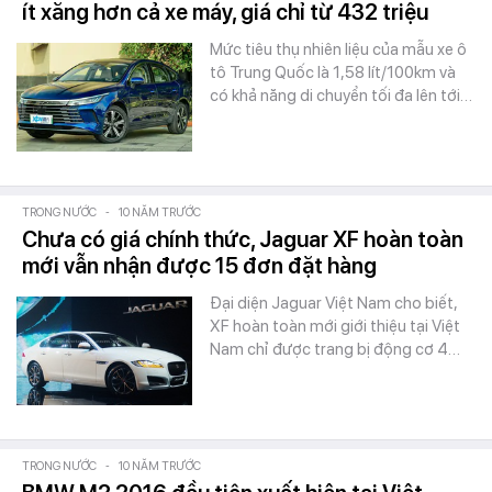
ít xăng hơn cả xe máy, giá chỉ từ 432 triệu
Mức tiêu thụ nhiên liệu của mẫu xe ô
tô Trung Quốc là 1,58 lít/100km và
có khả năng di chuyển tối đa lên tới…
TRONG NƯỚC
-
10 NĂM TRƯỚC
Chưa có giá chính thức, Jaguar XF hoàn toàn
mới vẫn nhận được 15 đơn đặt hàng
Đại diện Jaguar Việt Nam cho biết,
XF hoàn toàn mới giới thiệu tại Việt
Nam chỉ được trang bị động cơ 4…
TRONG NƯỚC
-
10 NĂM TRƯỚC