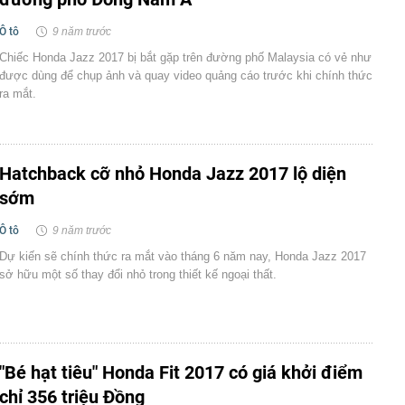
Ô tô
9 năm trước
Chiếc Honda Jazz 2017 bị bắt gặp trên đường phố Malaysia có vẻ như
được dùng để chụp ảnh và quay video quảng cáo trước khi chính thức
ra mắt.
Hatchback cỡ nhỏ Honda Jazz 2017 lộ diện
sớm
Ô tô
9 năm trước
Dự kiến sẽ chính thức ra mắt vào tháng 6 năm nay, Honda Jazz 2017
sở hữu một số thay đổi nhỏ trong thiết kế ngoại thất.
"Bé hạt tiêu" Honda Fit 2017 có giá khởi điểm
chỉ 356 triệu Đồng