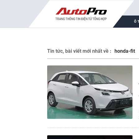
Ô 
Tin tức, bài viết mới nhất về :
honda-fit