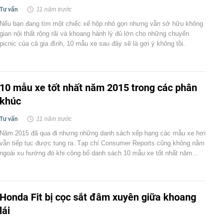
Tư vấn
11 năm trước
Nếu bạn đang tìm một chiếc xế hộp nhỏ gọn nhưng vẫn sở hữu không
gian nội thất rộng rãi và khoang hành lý đủ lớn cho những chuyến
picnic của cả gia đình, 10 mẫu xe sau đây sẽ là gợi ý không tồi.
10 mẫu xe tốt nhất năm 2015 trong các phân
khúc
Tư vấn
11 năm trước
Năm 2015 đã qua đi nhưng những danh sách xếp hạng các mẫu xe hơi
vẫn tiếp tục được tung ra. Tạp chí Consumer Reports cũng không nằm
ngoài xu hướng đó khi công bố danh sách 10 mẫu xe tốt nhất năm…
Honda Fit bị cọc sắt đâm xuyên giữa khoang
lái