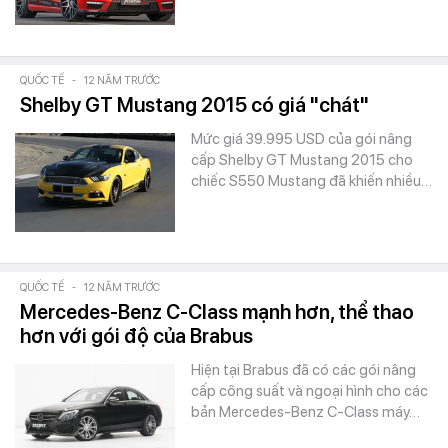
QUỐC TẾ
-
12 NĂM TRƯỚC
Shelby GT Mustang 2015 có giá "chát"
Mức giá 39.995 USD của gói nâng
cấp Shelby GT Mustang 2015 cho
chiếc S550 Mustang đã khiến nhiều…
QUỐC TẾ
-
12 NĂM TRƯỚC
Mercedes-Benz C-Class mạnh hơn, thể thao
hơn với gói độ của Brabus
Hiện tại Brabus đã có các gói nâng
cấp công suất và ngoại hình cho các
bản Mercedes-Benz C-Class máy…