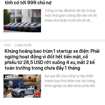
tính có tới 999 chủ nợ
Công ty này đã phải vật lộn trong
một thời gian tương đối dài với rất
nhiều khó khăn trước khi đi tới…
Ô TÔ
-
2 NĂM TRƯỚC
Khủng hoảng bao trùm 1 startup xe điện: Phải
ngừng hoạt động vì đốt hết tiền mặt, cổ
phiếu từ 28,5 USD rớt xuống 4 xu, mất 2 kế
toán trưởng trong chưa đầy 1 tháng
Sự sụp đổ của công ty này nhấn
mạnh loạt khó khăn mà các hãng
khởi nghiệp xe điện khác phải đối…