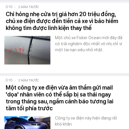
Ô TÔ
-
2 NĂM TRƯỚC
Chỉ hỏng nhẹ cửa trị giá hơn 20 triệu đồng,
chủ xe điện được đền tiền cả xe vì bảo hiểm
không tìm được linh kiện thay thế
Một chủ xe Fisker Ocean mới đây đã
có trải nghiệm độc nhất vô nhị chỉ vì
một tai nạn siêu nhỏ nhặt.
Ô TÔ
-
2 NĂM TRƯỚC
Một công ty xe điện vừa âm thầm gửi mail
'dọa' nhân viên có thể sắp bị sa thải ngay
trong tháng sau, ngầm cảnh báo tương lai
tăm tối phía trước
Công ty xe điện này hiện đang rất
khó khăn.