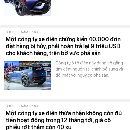
Ô TÔ
-
2 NĂM TRƯỚC
Một công ty xe điện chứng kiến 40.000 đơn
đặt hàng bị hủy, phải hoàn trả lại 9 triệu USD
cho khách hàng, trên bờ vực phá sản
Công ty ô tô điện này đang cố gắng
tìm kiếm nguồn tài chính bổ sung và
đối mặt với nguy cơ phá sản.
Ô TÔ
-
2 NĂM TRƯỚC
Một công ty xe điện thừa nhận không còn đủ
tiền hoạt động trong 12 tháng tới, giá cổ
phiếu rớt thảm còn 40 xu