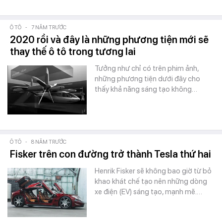
Ô TÔ
-
7 NĂM TRƯỚC
2020 rồi và đây là những phương tiện mới sẽ
thay thế ô tô trong tương lai
Tưởng như chỉ có trên phim ảnh,
những phương tiện dưới đây cho
thấy khả năng sáng tạo không…
Ô TÔ
-
8 NĂM TRƯỚC
Fisker trên con đường trở thành Tesla thứ hai
Henrik Fisker sẽ không bao giờ từ bỏ
khao khát chế tạo nên những dòng
xe điện (EV) sáng tạo, mạnh mẽ.…