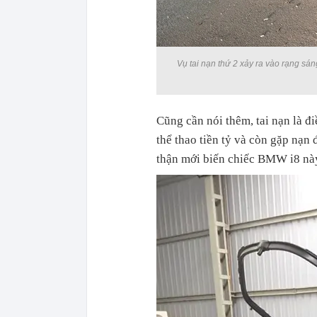
Vụ tai nạn thứ 2 xảy ra vào rạng sá
Cũng cần nói thêm, tai nạn là đ
thể thao tiền tỷ và còn gặp nạn 
thận mới biến chiếc BMW i8 này