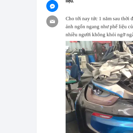
liệu.
Cho tới nay tức 1 năm sau thời 
ảnh ngổn ngang như phế liệu của
nhiều người không khỏi ngỡ ng