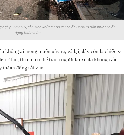
ng ngày 5/2/2016, còn kinh khủng hơn khi chiếc BMW i8 gần như bị biến
dạng hoàn toàn.
iều không ai mong muốn xảy ra, vả lại, đây còn là chiếc xe
đến 2 lần, thì chỉ có thể trách người lái xe đã không cẩn
 thành đống sắt vụn.