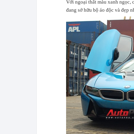
Với ngoại thất màu xanh ngọc, 
đang sở hữu bộ áo độc và đẹp n