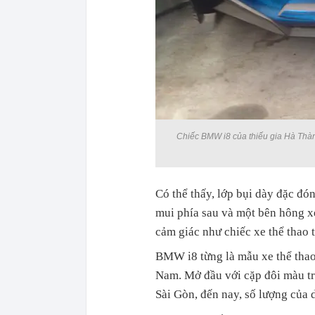
Chiếc BMW i8 của thiếu gia Hà Thành
Có thể thấy, lớp bụi dày đặc đón
mui phía sau và một bên hông xe
cảm giác như chiếc xe thể thao t
BMW i8 từng là mẫu xe thể thao
Nam. Mở đầu với cặp đôi màu tr
Sài Gòn, đến nay, số lượng của 