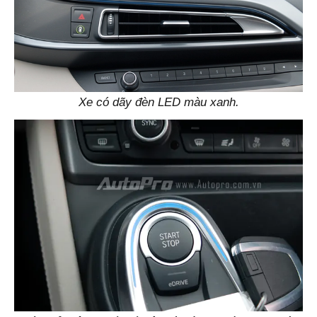
Xe có dãy đèn LED màu xanh.