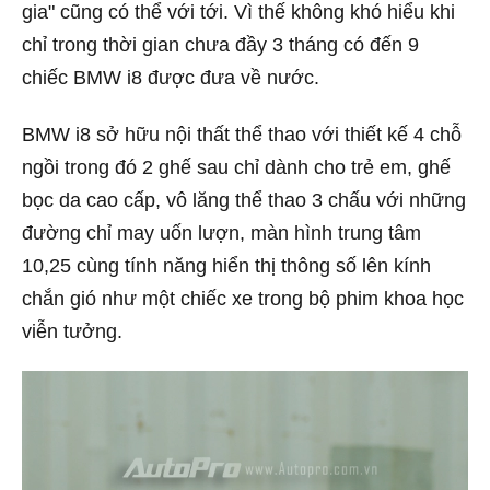
gia" cũng có thể với tới. Vì thế không khó hiểu khi
chỉ trong thời gian chưa đầy 3 tháng có đến 9
chiếc BMW i8 được đưa về nước.
BMW i8 sở hữu nội thất thể thao với thiết kế 4 chỗ
ngồi trong đó 2 ghế sau chỉ dành cho trẻ em, ghế
bọc da cao cấp, vô lăng thể thao 3 chấu với những
đường chỉ may uốn lượn, màn hình trung tâm
10,25 cùng tính năng hiển thị thông số lên kính
chắn gió như một chiếc xe trong bộ phim khoa học
viễn tưởng.