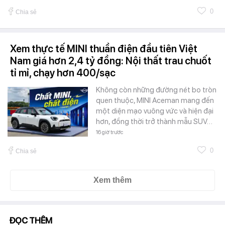
0
Chia sẻ
Xem thực tế MINI thuần điện đầu tiên Việt
Nam giá hơn 2,4 tỷ đồng: Nội thất trau chuốt
tỉ mỉ, chạy hơn 400/sạc
Không còn những đường nét bo tròn
quen thuộc, MINI Aceman mang đến
một diện mạo vuông vức và hiện đại
hơn, đồng thời trở thành mẫu SUV…
16 giờ trước
0
Chia sẻ
Xem thêm
ĐỌC THÊM