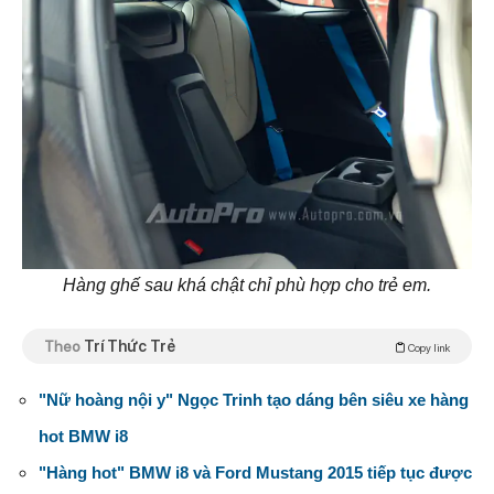
Hàng ghế sau khá chật chỉ phù hợp cho trẻ em.
Theo
Trí Thức Trẻ
Copy link
"Nữ hoàng nội y" Ngọc Trinh tạo dáng bên siêu xe hàng
hot BMW i8
"Hàng hot" BMW i8 và Ford Mustang 2015 tiếp tục được