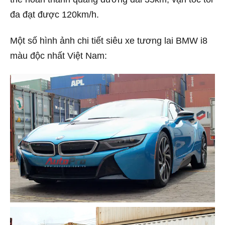
đa đạt được 120km/h.
Một số hình ảnh chi tiết siêu xe tương lai BMW i8
màu độc nhất Việt Nam: