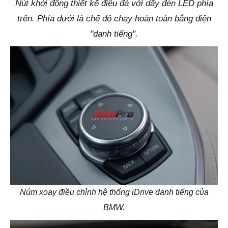
Nút khởi động thiết kế điệu đà với dãy đèn LED phía
trên. Phía dưới là chế độ chạy hoàn toàn bằng điện
"danh tiếng".
Núm xoay điều chỉnh hệ thống iDrive danh tiếng của
BMW.