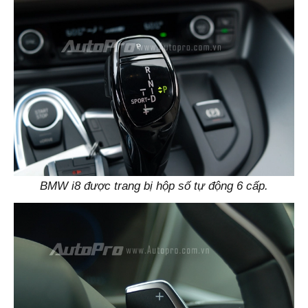
BMW i8 được trang bị hộp số tự động 6 cấp.