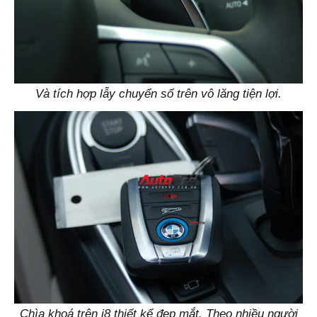
Và tích hợp lẫy chuyển số trên vô lăng tiện lợi.
Chìa khoá trên i8 thiết kế đẹp mắt. Theo nhiều người