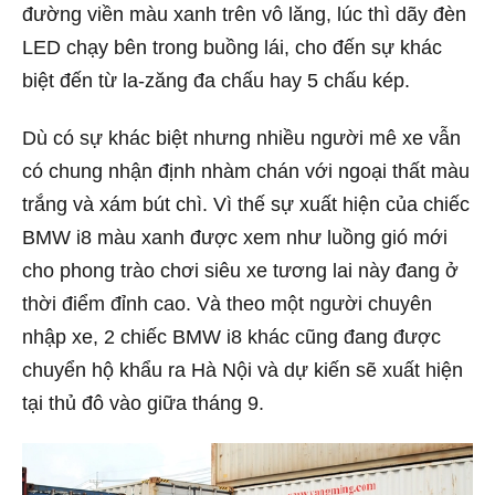
đường viền màu xanh trên vô lăng, lúc thì dãy đèn
LED chạy bên trong buồng lái, cho đến sự khác
biệt đến từ la-zăng đa chấu hay 5 chấu kép.
Dù có sự khác biệt nhưng nhiều người mê xe vẫn
có chung nhận định nhàm chán với ngoại thất màu
trắng và xám bút chì. Vì thế sự xuất hiện của chiếc
BMW i8 màu xanh được xem như luồng gió mới
cho phong trào chơi siêu xe tương lai này đang ở
thời điểm đỉnh cao. Và theo một người chuyên
nhập xe, 2 chiếc BMW i8 khác cũng đang được
chuyển hộ khẩu ra Hà Nội và dự kiến sẽ xuất hiện
tại thủ đô vào giữa tháng 9.