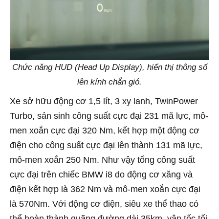
Chức năng HUD (Head Up Display), hiển thị thông số
lên kính chắn gió.
Xe sở hữu động cơ 1,5 lít, 3 xy lanh, TwinPower
Turbo, sản sinh công suất cực đại 231 mã lực, mô-
men xoắn cực đại 320 Nm, kết hợp một động cơ
điện cho công suất cực đại lên thành 131 mã lực,
mô-men xoắn 250 Nm. Như vậy tổng công suất
cực đại trên chiếc BMW i8 do động cơ xăng và
điện kết hợp là 362 Nm và mô-men xoắn cực đại
là 570Nm. Với động cơ điện, siêu xe thể thao có
thể hoàn thành quãng đường dài 35km, vận tốc tối