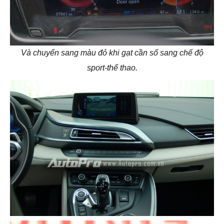
Và chuyển sang màu đỏ khi gạt cần số sang chế độ
sport-thể thao.