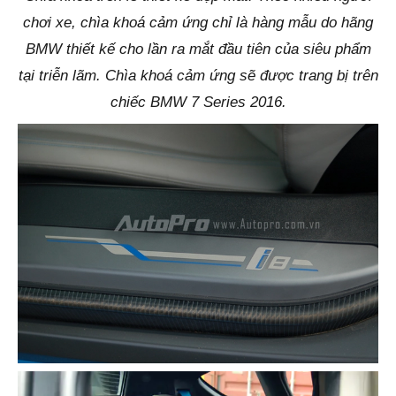
chơi xe, chìa khoá cảm ứng chỉ là hàng mẫu do hãng
BMW thiết kế cho lần ra mắt đầu tiên của siêu phẩm
tại triễn lãm. Chìa khoá cảm ứng sẽ được trang bị trên
chiếc BMW 7 Series 2016.