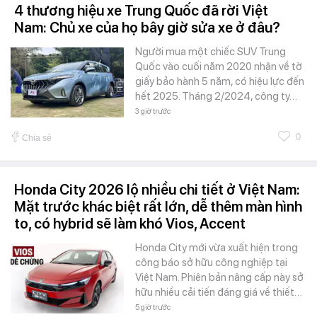
4 thương hiệu xe Trung Quốc đã rời Việt
Nam: Chủ xe của họ bây giờ sửa xe ở đâu?
Người mua một chiếc SUV Trung
Quốc vào cuối năm 2020 nhận về tờ
giấy bảo hành 5 năm, có hiệu lực đến
hết 2025. Tháng 2/2024, công ty…
3 giờ trước
0
Chia sẻ
Honda City 2026 lộ nhiều chi tiết ở Việt Nam:
Mặt trước khác biệt rất lớn, dễ thêm màn hình
to, có hybrid sẽ làm khó Vios, Accent
Honda City mới vừa xuất hiện trong
công báo sở hữu công nghiệp tại
Việt Nam. Phiên bản nâng cấp này sở
hữu nhiều cải tiến đáng giá về thiết…
5 giờ trước