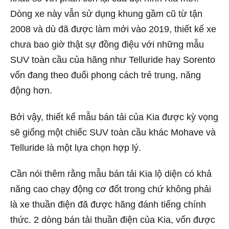
Dòng xe này vẫn sử dụng khung gầm cũ từ tận
2008 và dù đã được làm mới vào 2019, thiết kế xe
chưa bao giờ thật sự đồng điệu với những mẫu
SUV toàn cầu của hãng như Telluride hay Sorento
vốn đang theo đuổi phong cách trẻ trung, năng
động hơn.
Bởi vậy, thiết kế mẫu bán tải của Kia được kỳ vọng
sẽ giống một chiếc SUV toàn cầu khác Mohave và
Telluride là một lựa chọn hợp lý.
Cần nói thêm rằng mẫu bán tải Kia lộ diện có khả
năng cao chạy động cơ đốt trong chứ không phải
là xe thuần điện đã được hãng đánh tiếng chính
thức. 2 dòng bán tải thuần điện của Kia, vốn được