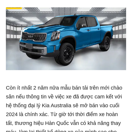
Còn ít nhất 2 năm nữa mẫu bán tải trên mới chào
sân nếu thông tin về việc xe đã được cam kết với
hệ thống đại lý Kia Australia sẽ mở bán vào cuối
2024 là chính xác. Từ giờ tới thời điểm xe hoàn
tất, thương hiệu Hàn Quốc vẫn có khả năng thay
máu, làm lại thiết kế dòng xe của mình sao cho