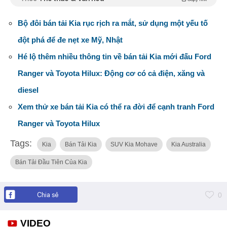
Bộ đôi bán tải Kia rục rịch ra mắt, sử dụng một yếu tố
đột phá để đe nẹt xe Mỹ, Nhật
Hé lộ thêm nhiều thông tin về bán tải Kia mới đấu Ford
Ranger và Toyota Hilux: Động cơ có cả điện, xăng và
diesel
Xem thử xe bán tải Kia có thể ra đời để cạnh tranh Ford
Ranger và Toyota Hilux
Tags:
Kia
Bán Tải Kia
SUV Kia Mohave
Kia Australia
Bán Tải Đầu Tiên Của Kia
Chia sẻ
0
VIDEO