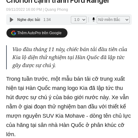
Chơi lớn cạnh tranh Ford Ranger
09/11/2022 16:00 PM
| Quang Phong
Nghe đọc bài
1:34
Thêm AutoPro trên Google
Vào đầu tháng 11 này, chiếc bán tải đầu tiên của
Kia lộ diện thử nghiệm tại Hàn Quốc đã lập tức
gây được sự chú ý.
Trong tuần trước, một mẫu bán tải cỡ trung xuất
hiện tại Hàn Quốc mang logo Kia đã lập tức thu
hút được sự chú ý của báo giới nước này. Xe vẫn
nằm ở giai đoạn thử nghiệm ban đầu với thiết kế
mượn nguyên SUV Kia Mohave - dòng tên chủ lực
của hãng tại sân nhà Hàn Quốc ở phân khúc cỡ
lớn.