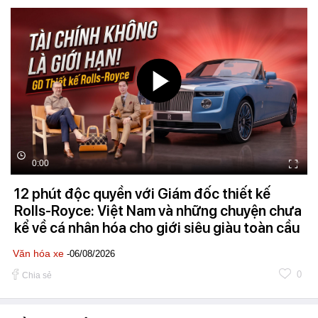
0:00
12 phút độc quyền với Giám đốc thiết kế
Rolls-Royce: Việt Nam và những chuyện chưa
kể về cá nhân hóa cho giới siêu giàu toàn cầu
Văn hóa xe
-06/08/2026
0
Chia sẻ