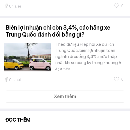
0
Chia sẻ
Biên lợi nhuận chỉ còn 3,4%, các hãng xe
Trung Quốc đánh đổi bằng gì?
Theo dữ liệu Hiệp hội Xe du lịch
Trung Quốc, biên lợi nhuận toàn
ngành rơi xuống 3,4%, mức thấp
nhất khi so cùng kỳ trong khoảng 5…
3 giờ trước
0
Chia sẻ
Xem thêm
ĐỌC THÊM