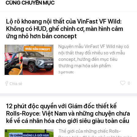
CÙNG CHUYÊN MỤC
Lộ rõ khoang nội thất của VinFast VF Wild:
Không có HUD, ghế chỉnh cơ, màn hình cảm
ứng nhỏ hơn bản concept
Nguyên mẫu VinFast VF Wild này có
nội thất thay đổi nhiều so với mẫu
concept, hướng đến mục tiêu
thương mại hóa sản phẩm.
3 giờ trước
0
Chia sẻ
12 phút độc quyền với Giám đốc thiết kế
Rolls-Royce: Việt Nam và những chuyện chưa
kể về cá nhân hóa cho giới siêu giàu toàn cầu
Thế giới của những chiếc Rolls-