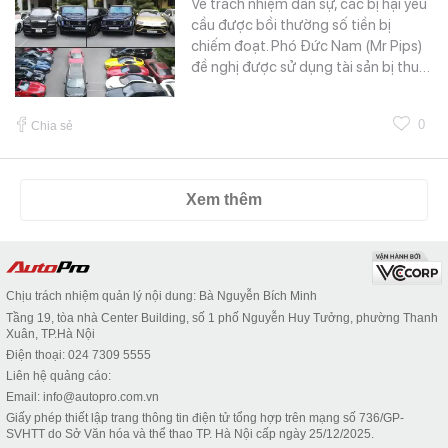
Về trách nhiệm dân sự, các bị hại yêu
cầu được bồi thường số tiền bị
chiếm đoạt. Phó Đức Nam (Mr Pips)
đề nghị được sử dụng tài sản bị thu…
0
Chia sẻ
Xem thêm
Chịu trách nhiệm quản lý nội dung: Bà Nguyễn Bích Minh
Tầng 19, tòa nhà Center Building, số 1 phố Nguyễn Huy Tưởng, phường Thanh
Xuân, TP.Hà Nội
Điện thoại: 024 7309 5555
Liên hệ quảng cáo:
Email: info@autopro.com.vn
Giấy phép thiết lập trang thông tin điện tử tổng hợp trên mạng số 736/GP-
SVHTT do Sở Văn hóa và thể thao TP. Hà Nội cấp ngày 25/12/2025.