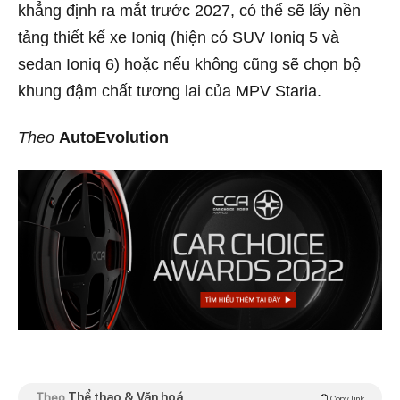
khẳng định ra mắt trước 2027, có thể sẽ lấy nền
tảng thiết kế xe Ioniq (hiện có SUV Ioniq 5 và
sedan Ioniq 6) hoặc nếu không cũng sẽ chọn bộ
khung đậm chất tương lai của MPV Staria.
Theo
AutoEvolution
Theo
Thể thao & Văn hoá
Copy link