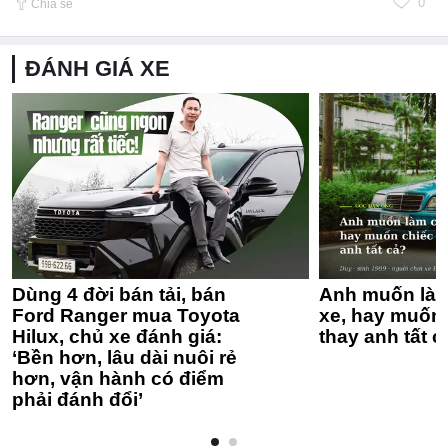
0
Chia sẻ
ĐÁNH GIÁ XE
Dùng 4 đời bán tải, bán
Anh muốn làm
Ford Ranger mua Toyota
xe, hay muốn 
Hilux, chủ xe đánh giá:
thay anh tất c
‘Bền hơn, lâu dài nuôi rẻ
hơn, vận hành có điểm
phải đánh đổi’