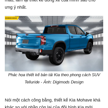
ưng ý nhất.
Phác họa thiết kế bán tải Kia theo phong cách SUV
Telluride - Ảnh: Digimods Design
Nói một cách công bằng, thiết kế Kia Mohave khá
khác so với phần còn lại của đội hình Kia mới.