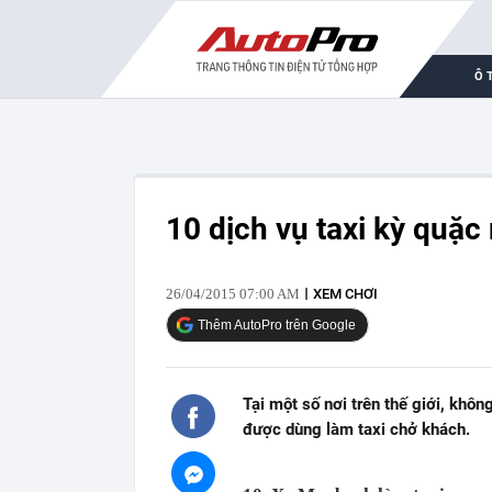
Ô 
10 dịch vụ taxi kỳ quặc 
26/04/2015 07:00 AM
XEM CHƠI
Thêm AutoPro trên Google
Tại một số nơi trên thế giới, khô
được dùng làm taxi chở khách.