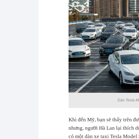
Dàn Tesla Mo
Khi đến Mỹ, bạn sẽ thấy trên đ
nhưng, người Hà Lan lại thích 
có một dàn xe taxi Tesla Model