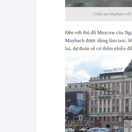
Chiếc taxi Maybach nối
Đến với thủ đô Moscow của
Ng
Maybach
được dùng làm taxi. H
lai, dự đoán sẽ có thêm nhiều đ