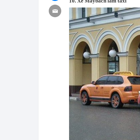
10. Xe Maybach làm taxi