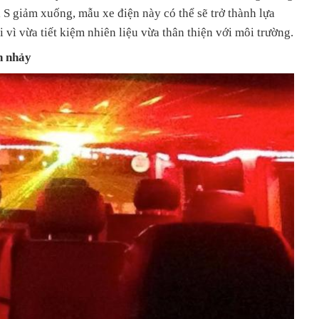
l S giảm xuống, mẫu xe điện này có thể sẽ trở thành lựa
 vì vừa tiết kiệm nhiên liệu vừa thân thiện với môi trường.
n nhảy