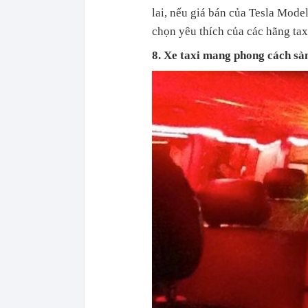
lai, nếu giá bán của Tesla Mode
chọn yêu thích của các hãng taxi
8. Xe taxi mang phong cách sà