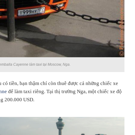
mballa Cayenne làm taxi tại Moscow, Nga.
 có tiền, bạn thậm chí còn thuê được cả những chiếc xe
nne
để làm taxi riêng. Tại thị trường Nga, một chiếc xe độ
ng 200.000 USD.