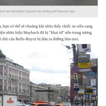
 đuôi taxi Gemballa Cayenne trên đường phố Moscow, Nga.
a
, bạn có thể sẽ choáng khi nhìn thấy chiếc xe siêu sang
iện nhãn hiệu Maybach đã bị "khai tử" nên trong tương
ối thủ của Rolls-Royce bị đưa ra đường làm
taxi
.