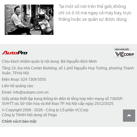
Tại một số nơi trên thế giới, không
chỉ có ô tô mà ngay cả máy bay, trực
thăng hoặc xe quân sự được dùng…
Chịu trách nhiệm quản lý nội dung: Bà Nguyễn Bích Minh
Tầng 19, tòa nhà Center Building, số 1 phố Nguyễn Huy Tưởng, phường Thanh
Xuân, TP.Hà Nội
Điện thoại: 024 7309 5555
Liên hệ quảng cáo:
Email: info@autopro.com.vn
Giấy phép thiết lập trang thông tin điện tử tổng hợp trên mạng số 736/GP-
SVHTT do Sở Văn hóa và thể thao TP. Hà Nội cấp ngày 25/12/2025.
© Copyright 2008 - 2026 - Công ty Cổ phần VCCorp
Công ty TNHH Nội dung số Pega
Chính sách bảo mật