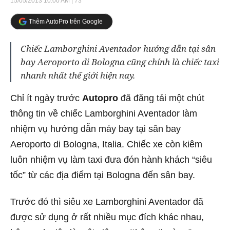
15/05/2013 10:00 AM
| 73
Thêm AutoPro trên Google
Chiếc Lamborghini Aventador hướng dẫn tại sân
bay Aeroporto di Bologna cũng chính là chiếc taxi
nhanh nhất thế giới hiện nay.
Chỉ ít ngày trước
Autopro
đã đăng tải một chút
thông tin về chiếc Lamborghini Aventador làm
nhiệm vụ hướng dẫn máy bay tại sân bay
Aeroporto di Bologna, Italia. Chiếc xe còn kiêm
luôn nhiệm vụ làm taxi đưa đón hành khách “siêu
tốc” từ các địa điểm tại Bologna đến sân bay.
Trước đó thì siêu xe Lamborghini Aventador đã
được sử dụng ở rất nhiều mục đích khác nhau,