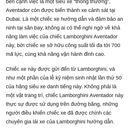
bên cạnh việc là một siêu xe “thông thường”,
Aventador còn được biến thành xe cảnh sát tại
Dubai. Là một chiếc xe hướng dẫn và đảm bảo an
ninh tại sân bay, không ai có thể nghi ngờ về khả
năng làm việc của chiếc Lamborghini Aventador
này, bởi chiếc xe sở hữu công suất tối đa tới 700
mã lực, cùng khả năng vận hành đỉnh cao.
Chiếc xe này được gửi đến từ Lamborghini, và
như một phần của lễ kỷ niệm sinh nhật lần thứ 50
của hãng siêu xe danh tiếng này. Không phải là
một vật trang trí, chiếc Lamborghini Aventador này
thực sự được sử dụng trên đường băng, những
người điều khiển chiếc xe đã được chính các
chuyên gia lái xe của Lamborghini hướng dẫn.