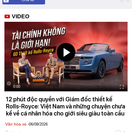
0
VIDEO
0:00
12 phút độc quyền với Giám đốc thiết kế
Rolls-Royce: Việt Nam và những chuyện chưa
kể về cá nhân hóa cho giới siêu giàu toàn cầu
Văn hóa xe
-06/08/2026