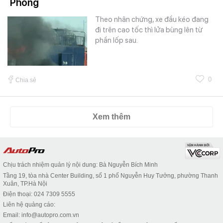
Phòng
Theo nhân chứng, xe đầu kéo đang
đi trên cao tốc thì lửa bùng lên từ
phần lốp sau.
0
Chia sẻ
Xem thêm
Chịu trách nhiệm quản lý nội dung: Bà Nguyễn Bích Minh
Tầng 19, tòa nhà Center Building, số 1 phố Nguyễn Huy Tưởng, phường Thanh
Xuân, TP.Hà Nội
Điện thoại: 024 7309 5555
Liên hệ quảng cáo:
Email: info@autopro.com.vn