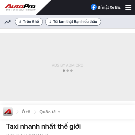
Bí mật Xe Biz
Trên Ghế
Tôi làm thật Bạn hiểu thấu
Ô tô
Quốc tế
Taxi nhanh nhất thế giới