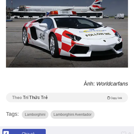
Ảnh:
Worldcarfans
Theo
Trí Thức Trẻ
Copy link
Tags:
Lamborghini
Lamborghini Aventador
Chia sẻ