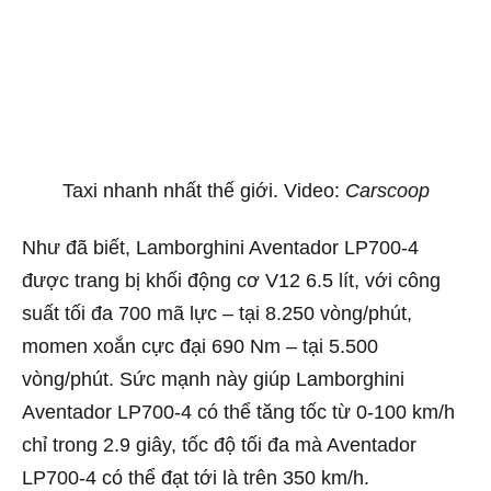
Taxi nhanh nhất thế giới. Video:
Carscoop
Như đã biết, Lamborghini Aventador LP700-4
được trang bị khối động cơ V12 6.5 lít, với công
suất tối đa 700 mã lực – tại 8.250 vòng/phút,
momen xoắn cực đại 690 Nm – tại 5.500
vòng/phút. Sức mạnh này giúp Lamborghini
Aventador LP700-4 có thể tăng tốc từ 0-100 km/h
chỉ trong 2.9 giây, tốc độ tối đa mà Aventador
LP700-4 có thể đạt tới là trên 350 km/h.