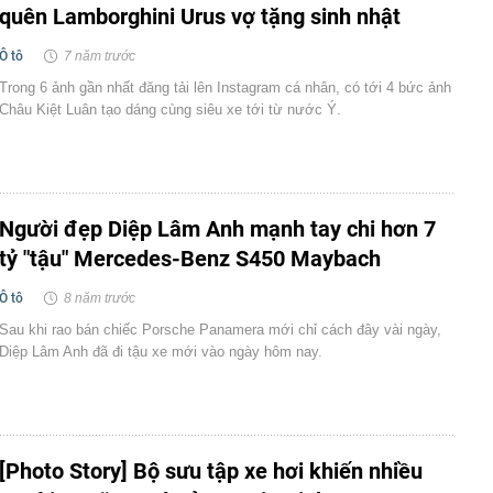
quên Lamborghini Urus vợ tặng sinh nhật
Ô tô
7 năm trước
Trong 6 ảnh gần nhất đăng tải lên Instagram cá nhân, có tới 4 bức ảnh
Châu Kiệt Luân tạo dáng cùng siêu xe tới từ nước Ý.
Người đẹp Diệp Lâm Anh mạnh tay chi hơn 7
tỷ "tậu" Mercedes-Benz S450 Maybach
Ô tô
8 năm trước
Sau khi rao bán chiếc Porsche Panamera mới chỉ cách đây vài ngày,
Diệp Lâm Anh đã đi tậu xe mới vào ngày hôm nay.
[Photo Story] Bộ sưu tập xe hơi khiến nhiều