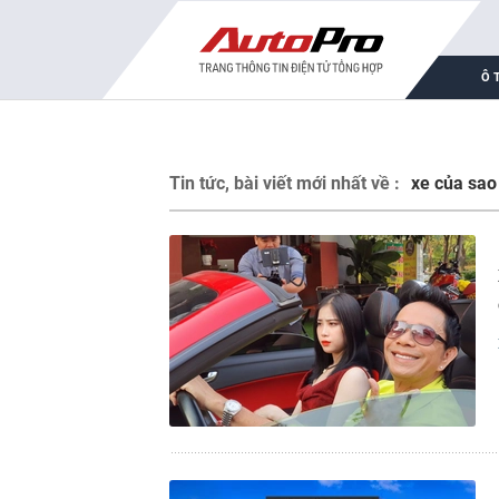
Ô 
Tin tức, bài viết mới nhất về :
xe của sao