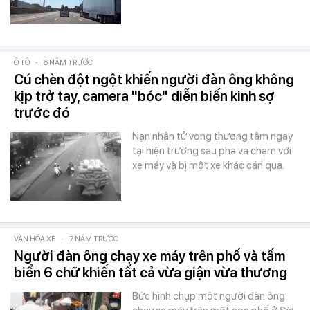
Ô TÔ
-
6 NĂM TRƯỚC
Cú chèn đột ngột khiến người đàn ông không
kịp trở tay, camera "bóc" diễn biến kinh sợ
trước đó
Nạn nhân tử vong thương tâm ngay
tại hiện trường sau pha va chạm với
xe máy và bị một xe khác cán qua.
VĂN HÓA XE
-
7 NĂM TRƯỚC
Người đàn ông chạy xe máy trên phố và tấm
biển 6 chữ khiến tất cả vừa giận vừa thương
Bức hình chụp một người đàn ông