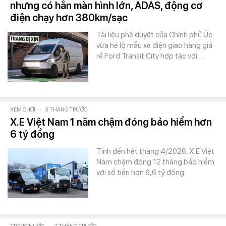
nhưng có hẳn màn hình lớn, ADAS, động cơ
điện chạy hơn 380km/sạc
Tài liệu phê duyệt của Chính phủ Úc
vừa hé lộ mẫu xe điện giao hàng giá
rẻ Ford Transit City hợp tác với…
XEM CHƠI
-
3 THÁNG TRƯỚC
X.E Việt Nam 1 năm chậm đóng bảo hiểm hơn
6 tỷ đồng
Tính đến hết tháng 4/2026, X.E Việt
Nam chậm đóng 12 tháng bảo hiểm
với số tiền hơn 6,6 tỷ đồng.