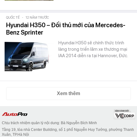
QUỐC TẾ
-
12 NĂM TRƯỚC
Hyundai H350 – Đối thủ mới của Mercedes-
Benz Sprinter
Hyundai H350 sẽ chính thức trình
làng trong triển lãm xe thương mại
IAA 2014 diễn ra tại Hannover, Đức.
Xem thêm
Chịu trách nhiệm quản lý nội dung: Bà Nguyễn Bích Minh
Tầng 19, tòa nhà Center Building, số 1 phố Nguyễn Huy Tưởng, phường Thanh
Xuân, TP.Hà Nội