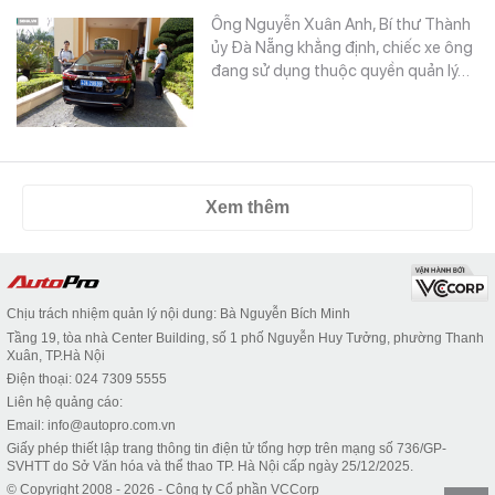
Ông Nguyễn Xuân Anh, Bí thư Thành
ủy Đà Nẵng khẳng định, chiếc xe ông
đang sử dụng thuộc quyền quản lý…
Xem thêm
Chịu trách nhiệm quản lý nội dung: Bà Nguyễn Bích Minh
Tầng 19, tòa nhà Center Building, số 1 phố Nguyễn Huy Tưởng, phường Thanh
Xuân, TP.Hà Nội
Điện thoại: 024 7309 5555
Liên hệ quảng cáo:
Email: info@autopro.com.vn
Giấy phép thiết lập trang thông tin điện tử tổng hợp trên mạng số 736/GP-
SVHTT do Sở Văn hóa và thể thao TP. Hà Nội cấp ngày 25/12/2025.
© Copyright 2008 - 2026 - Công ty Cổ phần VCCorp