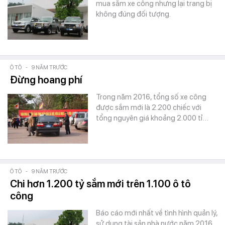
mua sắm xe công nhưng lại trang bị
không đúng đối tượng.
Ô TÔ
-
9 NĂM TRƯỚC
Đừng hoang phí
Trong năm 2016, tổng số xe công
được sắm mới là 2.200 chiếc với
tổng nguyên giá khoảng 2.000 tỉ…
Ô TÔ
-
9 NĂM TRƯỚC
Chi hơn 1.200 tỷ sắm mới trên 1.100 ô tô
công
Báo cáo mới nhất về tình hình quản lý,
sử dụng tài sản nhà nước năm 2016