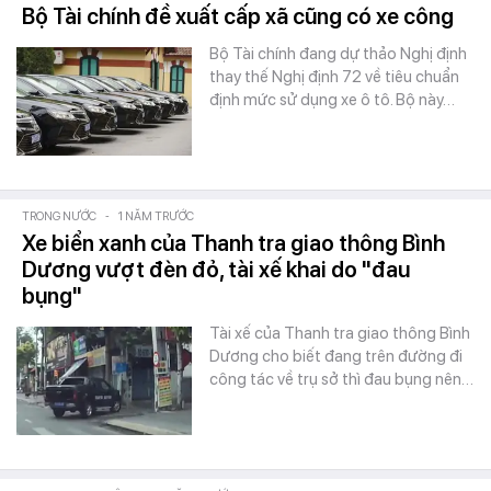
Bộ Tài chính đề xuất cấp xã cũng có xe công
Bộ Tài chính đang dự thảo Nghị định
thay thế Nghị định 72 về tiêu chuẩn
định mức sử dụng xe ô tô. Bộ này…
TRONG NƯỚC
-
1 NĂM TRƯỚC
Xe biển xanh của Thanh tra giao thông Bình
Dương vượt đèn đỏ, tài xế khai do "đau
bụng"
Tài xế của Thanh tra giao thông Bình
Dương cho biết đang trên đường đi
công tác về trụ sở thì đau bụng nên…