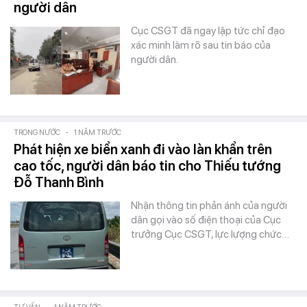
người dân
Cục CSGT đã ngay lập tức chỉ đạo
xác minh làm rõ sau tin báo của
người dân.
TRONG NƯỚC
-
1 NĂM TRƯỚC
Phát hiện xe biển xanh đi vào làn khẩn trên
cao tốc, người dân báo tin cho Thiếu tướng
Đỗ Thanh Bình
Nhận thông tin phản ánh của người
dân gọi vào số điện thoại của Cục
trưởng Cục CSGT, lực lượng chức…