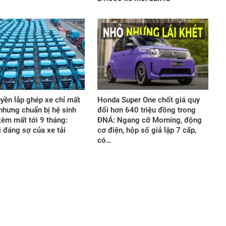
yền lắp ghép xe chỉ mất
Honda Super One chốt giá quy
 nhưng chuẩn bị hệ sinh
đổi hơn 640 triệu đồng trong
 kèm mất tới 9 tháng:
ĐNÁ: Ngang cỡ Morning, động
 đáng sợ của xe tải
cơ điện, hộp số giả lập 7 cấp,
có…