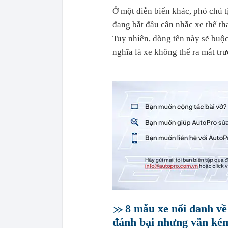
Ở một diễn biến khác, phó chủ t
đang bắt đầu cân nhắc xe thể th
Tuy nhiên, dòng tên này sẽ bu
nghĩa là xe không thể ra mắt tr
8 mẫu xe nổi danh về
đánh bại nhưng vẫn kém