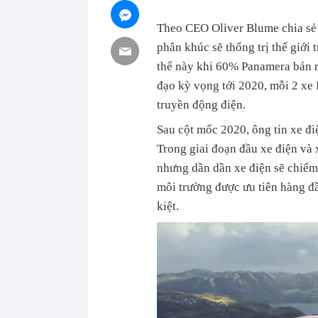
Theo CEO Oliver Blume chia sẻ v
phân khúc sẽ thống trị thế giới
thế này khi 60% Panamera bán ra
đạo kỳ vọng tới 2020, mỗi 2 xe 
truyền động điện.
Sau cột mốc 2020, ông tin xe đi
Trong giai đoạn đầu xe điện và 
nhưng dần dần xe điện sẽ chiếm
môi trường được ưu tiên hàng đầ
kiệt.