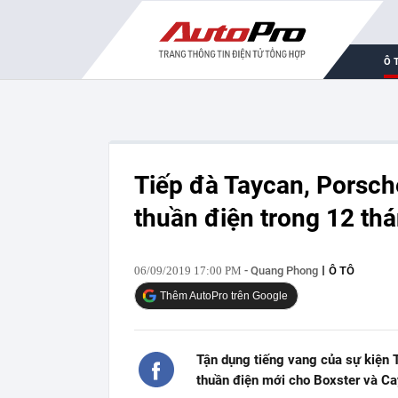
Ô 
Tiếp đà Taycan, Porsch
thuần điện trong 12 thá
06/09/2019 17:00 PM
- Quang Phong
Ô TÔ
Thêm AutoPro trên Google
Tận dụng tiếng vang của sự kiện T
thuần điện mới cho Boxster và C