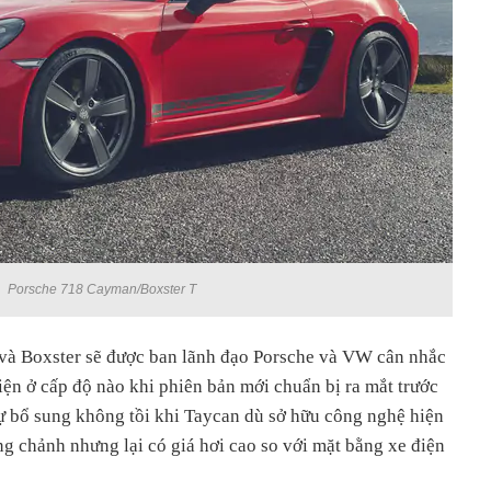
Porsche 718 Cayman/Boxster T
và Boxster sẽ được ban lãnh đạo Porsche và VW cân nhắc
ện ở cấp độ nào khi phiên bản mới chuẩn bị ra mắt trước
sự bổ sung không tồi khi Taycan dù sở hữu công nghệ hiện
ang chảnh nhưng lại có giá hơi cao so với mặt bằng xe điện