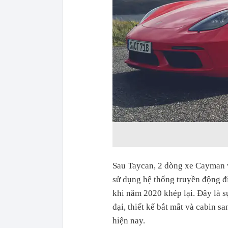
Sau Taycan, 2 dòng xe Cayman 
sử dụng hệ thống truyền động đi
khi năm 2020 khép lại. Đây là 
đại, thiết kế bắt mắt và cabin s
hiện nay.