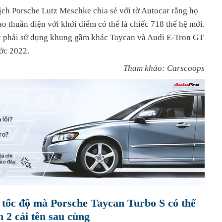
ịch Porsche Lutz Meschke chia sẻ với tờ Autocar rằng họ
ao thuần điện với khởi điểm có thể là chiếc 718 thế hệ mới.
ộc phải sử dụng khung gầm khác Taycan và Audi E-Tron GT
ước 2022.
Tham khảo: Carscoops
 tốc độ mà Porsche Taycan Turbo S có thể
 2 cái tên sau cùng