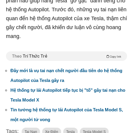
phần nào giúp hãng Tesla "gỡ gạc" danh tiếng cho
hệ thống Autopilot. Trước đó, những vụ tai nạn liên
quan đến hệ thống Autopilot của xe Tesla, thậm chí
gây chết người, đã khiến dư luận vô cùng hoang
mang.
Theo
Trí Thức Trẻ
Copy link
Đây mới là vụ tai nạn chết người đầu tiên do hệ thống
Autopilot của Tesla gây ra
Hệ thống tự lái Autopilot tiếp tục bị "tố" gây tai nạn cho
Tesla Model X
Tin tưởng hệ thống tự lái Autopilot của Tesla Model S,
một người tử vong
Tags:
Tai Nạn
Xe Điện
Tesla
Tesla Model S