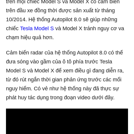
trên mọi chiếc Model S và Model X có cảm biến
trên đầu xe đồng thời được sản xuất từ tháng
10/2014. Hệ thống Autopilot 8.0 sẽ giúp những
chiếc
Tesla Model S
và Model X tránh nguy cơ va
chạm hiệu quả hơn.
Cảm biến radar của hệ thống Autopilot 8.0 có thể
đưa sóng vào gầm của ô tô phía trước Tesla
Model S và Model X để xem điều gì đang diễn ra,
từ đó rút ngắn thời gian phản ứng trước các mối
nguy hiểm. Có vẻ như hệ thống này đã thực sự
phát huy tác dụng trong đoạn video dưới đây.