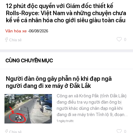
12 phút độc quyền với Giám đốc thiết kế
Rolls-Royce: Việt Nam và những chuyện chưa
kể về cá nhân hóa cho giới siêu giàu toàn cầu
Văn hóa xe
-06/08/2026
0
Chia sẻ
CÙNG CHUYÊN MỤC
Người đàn ông gây phẫn nộ khi đạp ngã
người đang đi xe máy ở Đắk Lắk
Công an xã Krông Pắk (tỉnh Đắk Lắk)
đang điều tra vụ người đàn ông bị
người khác dùng chân đạp ngã khi
đang đi xe máy trên Tỉnh lộ 9, đoạn…
1 ngày trước
0
Chia sẻ