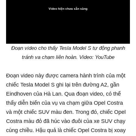
Video hiện chưa sẵn sàng
0:00
Đoạn video cho thấy Tesla Model S tự động phanh
tránh va chạm liên hoàn. Video: YouTube
Đoạn video này được camera hành trình của một
chiếc Tesla Model S ghi lại trên đường A2, gần
Eindhoven của Hà Lan. Qua đoạn video, có thể
thấy diễn biến của vụ va chạm giữa Opel Costra
và một chiếc SUV màu đen. Trong đó, chiếc Opel
Costra màu đỏ đã húc vào đuôi của xe SUV chạy
cùng chiều. Hậu quả là chiếc Opel Costra bị xoay