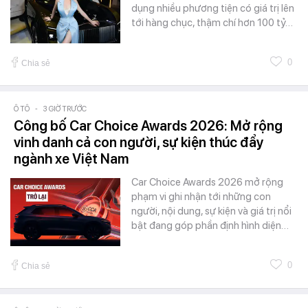
dụng nhiều phương tiện có giá trị lên
tới hàng chục, thậm chí hơn 100 tỷ…
0
Chia sẻ
Ô TÔ
-
3 GIỜ TRƯỚC
Công bố Car Choice Awards 2026: Mở rộng
vinh danh cả con người, sự kiện thúc đẩy
ngành xe Việt Nam
Car Choice Awards 2026 mở rộng
phạm vi ghi nhận tới những con
người, nội dung, sự kiện và giá trị nổi
bật đang góp phần định hình diện…
0
Chia sẻ