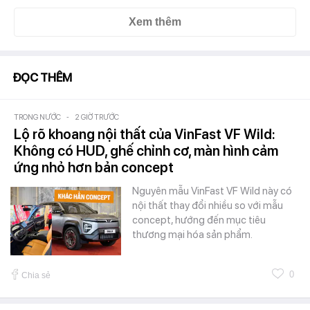
Xem thêm
ĐỌC THÊM
TRONG NƯỚC
-
2 GIỜ TRƯỚC
Lộ rõ khoang nội thất của VinFast VF Wild:
Không có HUD, ghế chỉnh cơ, màn hình cảm
ứng nhỏ hơn bản concept
Nguyên mẫu VinFast VF Wild này có
nội thất thay đổi nhiều so với mẫu
concept, hướng đến mục tiêu
thương mại hóa sản phẩm.
0
Chia sẻ