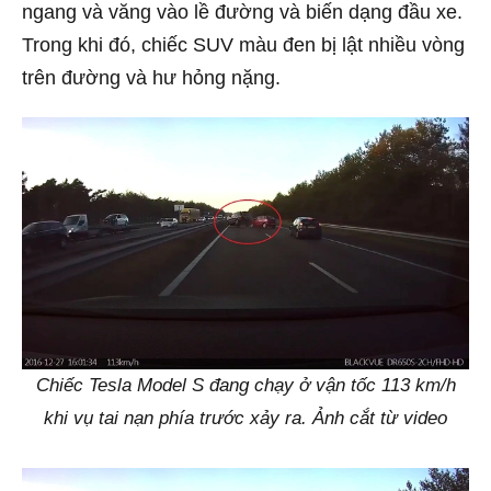
ngang và văng vào lề đường và biến dạng đầu xe.
Trong khi đó, chiếc SUV màu đen bị lật nhiều vòng
trên đường và hư hỏng nặng.
Chiếc Tesla Model S đang chạy ở vận tốc 113 km/h
khi vụ tai nạn phía trước xảy ra. Ảnh cắt từ video