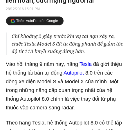
liên hoàn, cứu mạng người lái
28/12/2016 15:01 PM
Thêm AutoPro trên Google
Chỉ khoảng 2 giây trước khi vụ tai nạn xảy ra,
chiếc Tesla Model S đã tự động phanh để giảm tốc
độ từ 113 km/h xuống dừng hẳn.
Vào hồi tháng 9 năm nay, hãng
Tesla
đã giới thiệu
hệ thống lái bán tự động
Autopilot
8.0 trên các
dòng xe điện Model S và Model X của mình. Một
trong những nâng cấp quan trọng nhất của hệ
thống Autopilot 8.0 chính là việc thay đổi từ phụ
thuộc vào camera sang radar.
Theo hãng Tesla, hệ thống Autopilot 8.0 có thể lắp