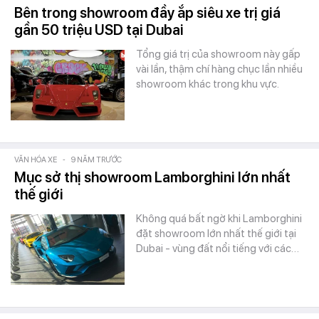
Bên trong showroom đầy ắp siêu xe trị giá
gần 50 triệu USD tại Dubai
Tổng giá trị của showroom này gấp
vài lần, thậm chí hàng chục lần nhiều
showroom khác trong khu vực.
VĂN HÓA XE
-
9 NĂM TRƯỚC
Mục sở thị showroom Lamborghini lớn nhất
thế giới
Không quá bất ngờ khi Lamborghini
đặt showroom lớn nhất thế giới tại
Dubai - vùng đất nổi tiếng với các…