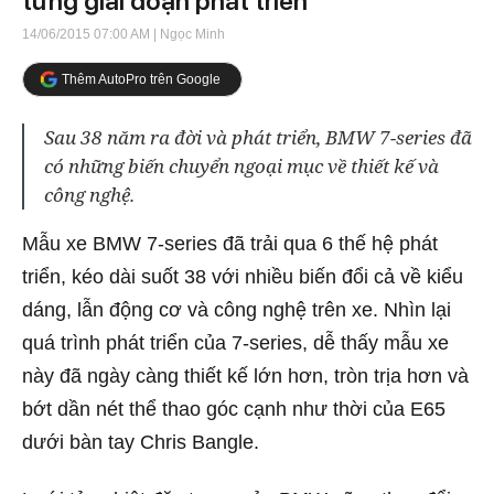
từng giai đoạn phát triển
14/06/2015 07:00 AM
| Ngọc Minh
Thêm AutoPro trên Google
Sau 38 năm ra đời và phát triển, BMW 7-series đã
có những biến chuyển ngoại mục về thiết kế và
công nghệ.
Mẫu xe BMW 7-series đã trải qua 6 thế hệ phát
triển, kéo dài suốt 38 với nhiều biến đổi cả về kiểu
dáng, lẫn động cơ và công nghệ trên xe. Nhìn lại
quá trình phát triển của 7-series, dễ thấy mẫu xe
này đã ngày càng thiết kế lớn hơn, tròn trịa hơn và
bớt dần nét thể thao góc cạnh như thời của E65
dưới bàn tay Chris Bangle.