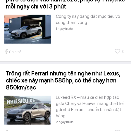
mỗi ngày chỉ với 3 phút
Công ty này đang đặt mục tiêu vô
cùng tham vọng.
1 ngày trước
0
Chia sẻ
Trông rất Ferrari nhưng tên nghe như Lexus,
chiếc xe này mạnh 585hp, có thể chạy hơn
850km/sạc
Luxeed RX – mẫu xe điện hợp tác
giữa Chery và Huawei mang thiết kế
gợi nhớ Ferrari – chuẩn bị nhận đặt
hàng.
2 ngày trước