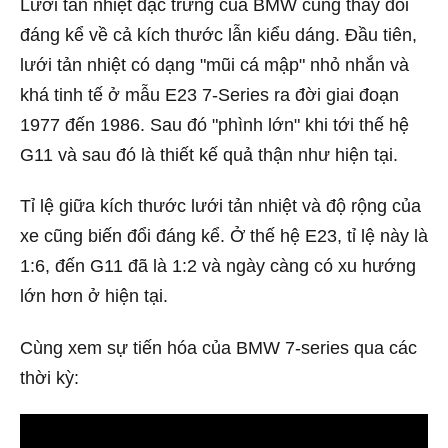
Lưới tản nhiệt đặc trưng của BMW cũng thay đổi
đáng kể về cả kích thước lẫn kiểu dáng. Đầu tiên,
lưới tản nhiệt có dạng "mũi cá mập" nhỏ nhắn và
khá tinh tế ở mẫu E23 7-Series ra đời giai đoạn
1977 đến 1986. Sau đó "phình lớn" khi tới thế hệ
G11 và sau đó là thiết kế quả thận như hiện tại.
Tỉ lệ giữa kích thước lưới tản nhiệt và độ rộng của
xe cũng biến đổi đáng kể. Ở thế hệ E23, tỉ lệ này là
1:6, đến G11 đã là 1:2 và ngày càng có xu hướng
lớn hơn ở hiện tại.
Cùng xem sự tiến hóa của BMW 7-series qua các
thời kỳ: