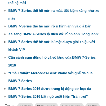
thế hệ mới
BMW 7-Series thế hệ mới ra mắt, tiết kiệm xăng như xe
máy
BMW 7-Series thế hệ mới rò rỉ hình ảnh và giá bán
Xe sang BMW 7-Series lộ diện với hình ảnh "long lanh"
BMW 7-Series thế hệ mới bí mật được giới thiệu với
khách VIP
Cận cảnh cụm đồng hồ và vô lăng của BMW 7-Series
2016
“Phẫu thuật” Mercedes-Benz Viano với ghế da của
BMW 7-Series
BMW 7-Series 2016 được trang bị động cơ bọc da
BMW 7-Series 2016 bất ngờ xuất hiện "trần trụi"
Tags: