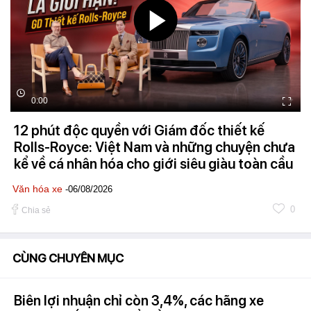
0:00
12 phút độc quyền với Giám đốc thiết kế
Rolls-Royce: Việt Nam và những chuyện chưa
kể về cá nhân hóa cho giới siêu giàu toàn cầu
Văn hóa xe
-06/08/2026
0
Chia sẻ
CÙNG CHUYÊN MỤC
Biên lợi nhuận chỉ còn 3,4%, các hãng xe