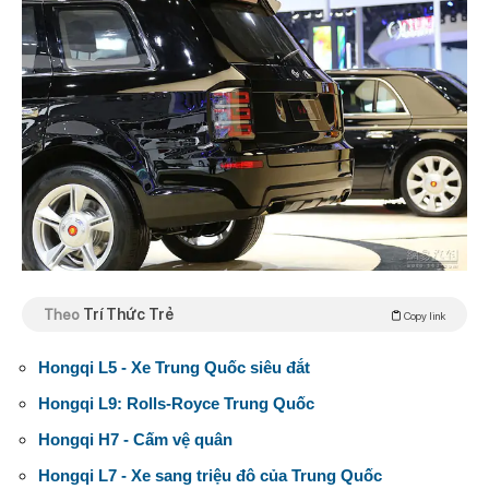
Theo
Trí Thức Trẻ
Copy link
Hongqi L5 - Xe Trung Quốc siêu đắt
Hongqi L9: Rolls-Royce Trung Quốc
Hongqi H7 - Cấm vệ quân
Hongqi L7 - Xe sang triệu đô của Trung Quốc