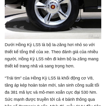
Dưới Hồng Kỳ LS5 là bộ la-zăng hơi nhỏ so với
thiết kế tổng thể của xe. Theo đánh giá của nhiều
người, Hồng Kỳ LS5 nên đi kèm bộ la-zăng mang
thiết kế trang nhã và sang trọng hơn.
“Trái tim” của Hồng Kỳ LS5 là khối động cơ V8,
tăng áp kép hoàn toàn mới, sản sinh công suất tối
đa 381 mã lực và mô-men xoắn cực đại 530 Nm.
Sức mạnh được truyền tới cả 4 bánh thông qua