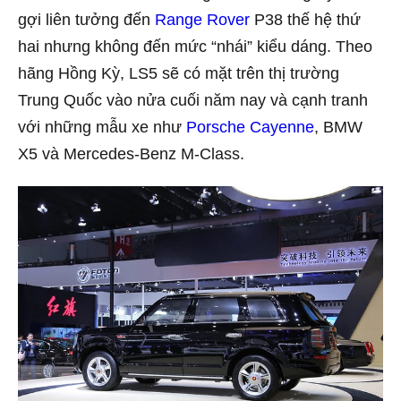
gợi liên tưởng đến
Range Rover
P38 thế hệ thứ
hai nhưng không đến mức “nhái” kiểu dáng. Theo
hãng Hồng Kỳ, LS5 sẽ có mặt trên thị trường
Trung Quốc vào nửa cuối năm nay và cạnh tranh
với những mẫu xe như
Porsche Cayenne
, BMW
X5 và Mercedes-Benz M-Class.