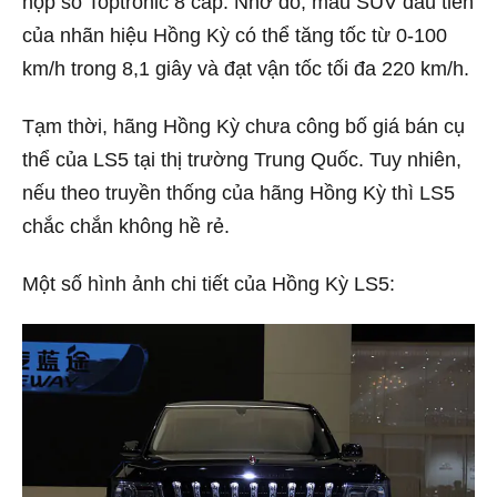
hộp số Toptronic 8 cấp. Nhờ đó, mẫu SUV đầu tiên
của nhãn hiệu Hồng Kỳ có thể tăng tốc từ 0-100
km/h trong 8,1 giây và đạt vận tốc tối đa 220 km/h.
Tạm thời, hãng Hồng Kỳ chưa công bố giá bán cụ
thể của LS5 tại thị trường Trung Quốc. Tuy nhiên,
nếu theo truyền thống của hãng Hồng Kỳ thì LS5
chắc chắn không hề rẻ.
Một số hình ảnh chi tiết của Hồng Kỳ LS5: