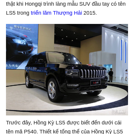
thật khi Hongqi trình làng mẫu SUV đầu tay có tên
LS5 trong
triển lãm Thượng Hải
2015.
Trước đây, Hồng Kỳ LS5 được biết đến dưới cái
tên mã P540. Thiết kế tổng thể của Hồng Kỳ LS5