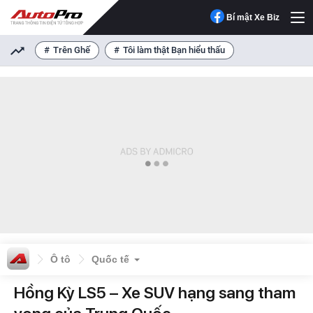
Bí mật Xe Biz
Trên Ghế
Tôi làm thật Bạn hiểu thấu
Ô tô
Quốc tế
Hồng Kỳ LS5 – Xe SUV hạng sang tham