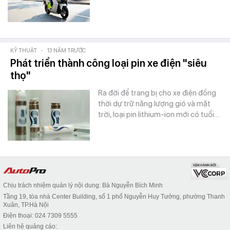
KỸ THUẬT
-
13 NĂM TRƯỚC
Phát triển thành công loại pin xe điện "siêu
thọ"
Ra đời để trang bị cho xe điện đồng
thời dự trữ năng lượng gió và mặt
trời, loại pin lithium-ion mới có tuổi…
Chịu trách nhiệm quản lý nội dung: Bà Nguyễn Bích Minh
Tầng 19, tòa nhà Center Building, số 1 phố Nguyễn Huy Tưởng, phường Thanh
Xuân, TP.Hà Nội
Điện thoại: 024 7309 5555
Liên hệ quảng cáo: