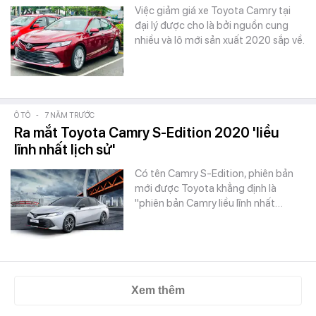
Việc giảm giá xe Toyota Camry tại
đại lý được cho là bởi nguồn cung
nhiều và lô mới sản xuất 2020 sắp về.
Ô TÔ
-
7 NĂM TRƯỚC
Ra mắt Toyota Camry S-Edition 2020 'liều
lĩnh nhất lịch sử'
Có tên Camry S-Edition, phiên bản
mới được Toyota khẳng định là
"phiên bản Camry liều lĩnh nhất…
Xem thêm