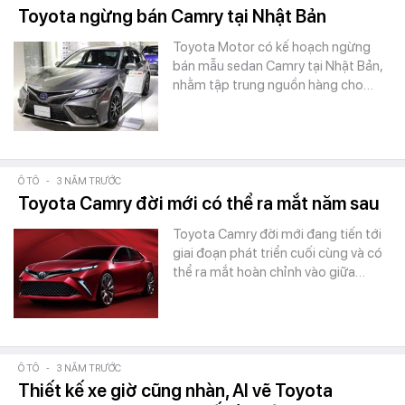
Toyota ngừng bán Camry tại Nhật Bản
Toyota Motor có kế hoạch ngừng
bán mẫu sedan Camry tại Nhật Bản,
nhằm tập trung nguồn hàng cho…
Ô TÔ
-
3 NĂM TRƯỚC
Toyota Camry đời mới có thể ra mắt năm sau
Toyota Camry đời mới đang tiến tới
giai đoạn phát triển cuối cùng và có
thể ra mắt hoàn chỉnh vào giữa…
Ô TÔ
-
3 NĂM TRƯỚC
Thiết kế xe giờ cũng nhàn, AI vẽ Toyota