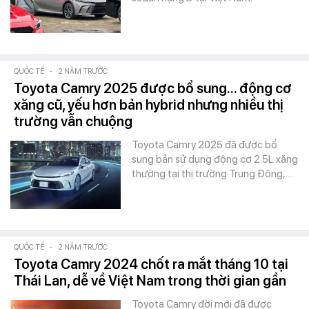
QUỐC TẾ
-
2 NĂM TRƯỚC
Toyota Camry 2025 được bổ sung... động cơ
xăng cũ, yếu hơn bản hybrid nhưng nhiều thị
trường vẫn chuộng
Toyota Camry 2025 đã được bổ
sung bản sử dụng động cơ 2.5L xăng
thường tại thị trường Trung Đông,…
QUỐC TẾ
-
2 NĂM TRƯỚC
Toyota Camry 2024 chốt ra mắt tháng 10 tại
Thái Lan, dễ về Việt Nam trong thời gian gần
Toyota Camry đời mới đã được