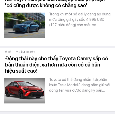
'có cũng được không có chẳng sao'
Trong khi một số đại lý đang áp dụng
mức tăng giá gây sốc 4.995 USD
(127 triệu đồng) cho mẫu xe…
Ô TÔ
-
2 NĂM TRƯỚC
Động thái này cho thấy Toyota Camry sắp có
bản thuần điện, xa hơn nữa còn có cả bản
hiệu suất cao!
Toyota có thể đang nhắm tới phân
khúc Tesla Model 3 đang nắm giữ với
dòng tên vừa được đăng ký bản…