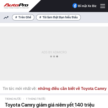
Bí mật Xe Biz
Trên Ghế
Tôi làm thật Bạn hiểu thấu
Tin tức mới nhất về:
những điều cần biết về Toyota Camry
TRONG NƯỚC
-
1 THÁNG TRƯỚC
Toyota Camry giảm giá niêm yết 140 triệu