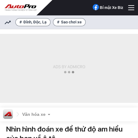
Bí mật Xe Biz
Đỉnh, Độc, Lạ
Sao chơi xe
Văn hóa xe
Nhìn hình đoán xe để thử độ am hiểu