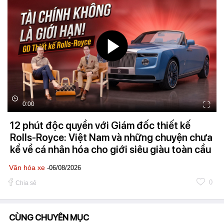
0:00
12 phút độc quyền với Giám đốc thiết kế
Rolls-Royce: Việt Nam và những chuyện chưa
kể về cá nhân hóa cho giới siêu giàu toàn cầu
Văn hóa xe
-06/08/2026
0
Chia sẻ
CÙNG CHUYÊN MỤC