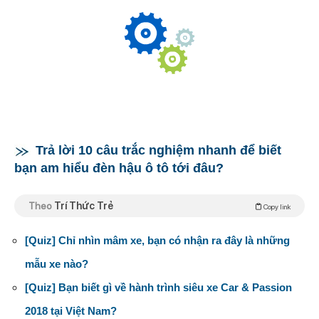
Trả lời 10 câu trắc nghiệm nhanh để biết
bạn am hiểu đèn hậu ô tô tới đâu?
Theo
Trí Thức Trẻ
Copy link
[Quiz] Chỉ nhìn mâm xe, bạn có nhận ra đây là những
mẫu xe nào?
[Quiz] Bạn biết gì về hành trình siêu xe Car & Passion
2018 tại Việt Nam?