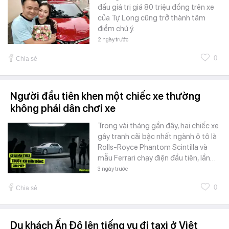
đấu giá trị giá 80 triệu đồng trên xe
của Tự Long cũng trở thành tâm
điểm chú ý.
2 ngày trước
0
Chia sẻ
Người đầu tiên khen một chiếc xe thường
không phải dân chơi xe
Trong vài tháng gần đây, hai chiếc xe
gây tranh cãi bậc nhất ngành ô tô là
Rolls-Royce Phantom Scintilla và
mẫu Ferrari chạy điện đầu tiên, lần…
3 ngày trước
0
Chia sẻ
Du khách Ấn Độ lên tiếng vụ đi taxi ở Việt