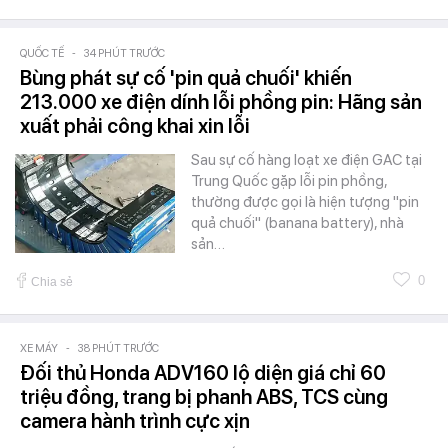
QUỐC TẾ
-
34 PHÚT TRƯỚC
Bùng phát sự cố 'pin quả chuối' khiến
213.000 xe điện dính lỗi phồng pin: Hãng sản
xuất phải công khai xin lỗi
Sau sự cố hàng loạt xe điện GAC tại
Trung Quốc gặp lỗi pin phồng,
thường được gọi là hiện tượng "pin
quả chuối" (banana battery), nhà
sản…
0
Chia sẻ
XE MÁY
-
38 PHÚT TRƯỚC
Đối thủ Honda ADV160 lộ diện giá chỉ 60
triệu đồng, trang bị phanh ABS, TCS cùng
camera hành trình cực xịn