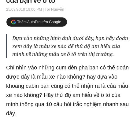
của bạn về ô tô
25/03/2018 19:00 PM
| Tới Nguyễn
Thêm AutoPro trên Google
Dựa vào những hình ảnh dưới đây, bạn hãy đoán
xem đây là mẫu xe nào để thử độ am hiểu của
mình về những mẫu xe ô tô trên thị trường.
Chỉ nhìn vào những cụm đèn pha bạn có thể đoán
được đây là mẫu xe nào không? hay dựa vào
khoang cabin bạn cũng có thể nhận ra là của mẫu
xe nào không? Hãy thử độ am hiểu về ô tô của
mình thông qua 10 câu hỏi trắc nghiệm nhanh sau
đây.