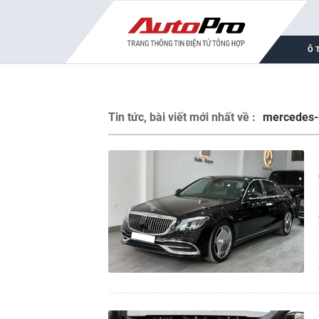
Ô 
Tin tức, bài viết mới nhất về :
mercedes-