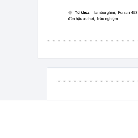
Từ khóa:
lamborghini
Ferrari 458 
đèn hậu xe hơi
trắc nghiệm