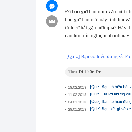
Đã bao giờ bạn nhìn vào một ch
bao giờ bạn mở máy tính lên và 
tình cờ bắt gặp lướt qua? Hãy t
câu hỏi trắc nghiệm nhanh này 
[Quiz] Bạn có hiểu đúng về For
Theo
Trí Thức Trẻ
[Quiz] Bạn có hiểu hết 
18.02.2018
[Quiz] Trả lời những câ
11.02.2018
[Quiz] Bạn có hiểu đúng
04.02.2018
[Quiz] Bạn biết gì về xe
28.01.2018