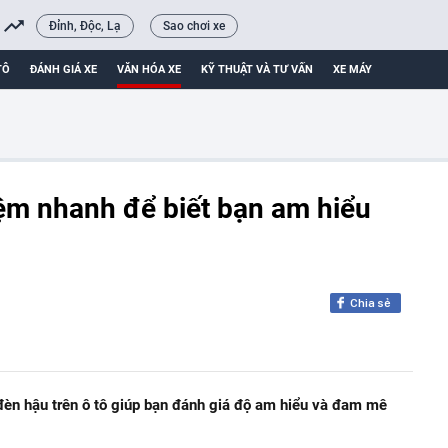
Đỉnh, Độc, Lạ
Sao chơi xe
TÔ
ĐÁNH GIÁ XE
VĂN HÓA XE
KỸ THUẬT VÀ TƯ VẤN
XE MÁY
iệm nhanh để biết bạn am hiểu
Chia sẻ
đèn hậu trên ô tô giúp bạn đánh giá độ am hiểu và đam mê