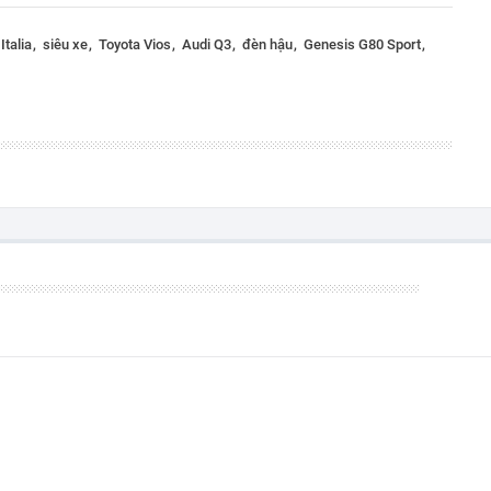
Italia
siêu xe
Toyota Vios
Audi Q3
đèn hậu
Genesis G80 Sport