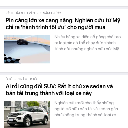
KỸ THUẬT & TƯ VẤN
-
3 NĂM TRƯỚC
Pin càng lớn xe càng nặng: Nghiên cứu từ Mỹ
chỉ ra 'hành trình tối ưu’ cho người mua
Nhiều hãng xe điện cố gắng chế tạo
ra loại pin có thể chạy được hành
trình dài, nhưng nghiên cứu của Mỹ…
Ô TÔ
-
3 NĂM TRƯỚC
Ai rồi cũng đổi SUV: Rất ít chủ xe sedan và
bán tải trung thành với loại xe này
Nghiên cứu mới cho thấy những
người sở hữu bán tải và sedan gần
như không trung thành với loại xe…