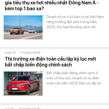
gia tiêu thụ xe hơi nhiều nhất Đông Nam Á -
kém top 1 bao xa?
Doanh số xe ô tô bán ra tại Việt Nam
tăng trưởng đột phá trong năm
2025, thu hẹp khoảng cách với…
QUỐC TẾ
-
7 THÁNG TRƯỚC
Thị trường xe điện toàn cầu lập kỷ lục mới
bất chấp biến động chính sách
Bất chấp biến động chính sách ở
một số khu vực, doanh số xe điện
toàn cầu năm 2025 tiếp tục lập kỷ…