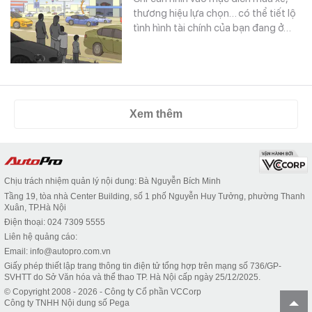
thương hiệu lựa chọn… có thể tiết lộ
tình hình tài chính của bạn đang ở…
Xem thêm
Chịu trách nhiệm quản lý nội dung: Bà Nguyễn Bích Minh
Tầng 19, tòa nhà Center Building, số 1 phố Nguyễn Huy Tưởng, phường Thanh
Xuân, TP.Hà Nội
Điện thoại: 024 7309 5555
Liên hệ quảng cáo:
Email: info@autopro.com.vn
Giấy phép thiết lập trang thông tin điện tử tổng hợp trên mạng số 736/GP-
SVHTT do Sở Văn hóa và thể thao TP. Hà Nội cấp ngày 25/12/2025.
© Copyright 2008 - 2026 - Công ty Cổ phần VCCorp
Công ty TNHH Nội dung số Pega