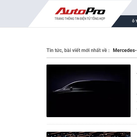
Ô 
Tin tức, bài viết mới nhất về :
Mercedes-