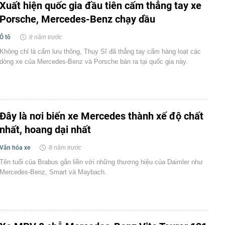
Xuất hiện quốc gia đầu tiên cấm thẳng tay xe
Porsche, Mercedes-Benz chạy dầu
Ô tô
8 năm trước
Không chỉ là cấm lưu thông, Thụy Sĩ đã thẳng tay cấm hàng loạt các
dòng xe của Mercedes-Benz và Porsche bán ra tại quốc gia này.
Đây là nơi biến xe Mercedes thành xế độ chất
nhất, hoang dại nhất
Văn hóa xe
8 năm trước
Tên tuổi của Brabus gắn liền với những thương hiệu của Daimler như
Mercedes-Benz, Smart và Maybach.