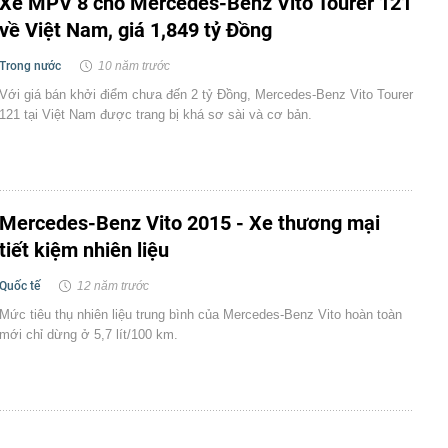
Xe MPV 8 chỗ Mercedes-Benz Vito Tourer 121
về Việt Nam, giá 1,849 tỷ Đồng
Trong nước
10 năm trước
Với giá bán khởi điểm chưa đến 2 tỷ Đồng, Mercedes-Benz Vito Tourer
121 tại Việt Nam được trang bị khá sơ sài và cơ bản.
Mercedes-Benz Vito 2015 - Xe thương mại
tiết kiệm nhiên liệu
Quốc tế
12 năm trước
Mức tiêu thụ nhiên liệu trung bình của Mercedes-Benz Vito hoàn toàn
mới chỉ dừng ở 5,7 lít/100 km.