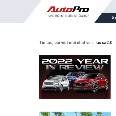
Ô 
Tin tức, bài viết mới nhất về :
lux sa2.0