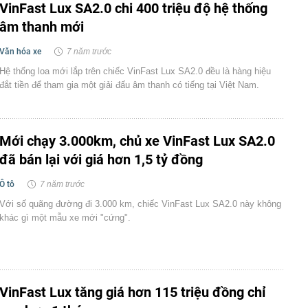
VinFast Lux SA2.0 chi 400 triệu độ hệ thống
âm thanh mới
Văn hóa xe
7 năm trước
Hệ thống loa mới lắp trên chiếc VinFast Lux SA2.0 đều là hàng hiệu
đắt tiền để tham gia một giải đấu âm thanh có tiếng tại Việt Nam.
Mới chạy 3.000km, chủ xe VinFast Lux SA2.0
đã bán lại với giá hơn 1,5 tỷ đồng
Ô tô
7 năm trước
Với số quãng đường đi 3.000 km, chiếc VinFast Lux SA2.0 này không
khác gì một mẫu xe mới "cứng".
VinFast Lux tăng giá hơn 115 triệu đồng chỉ