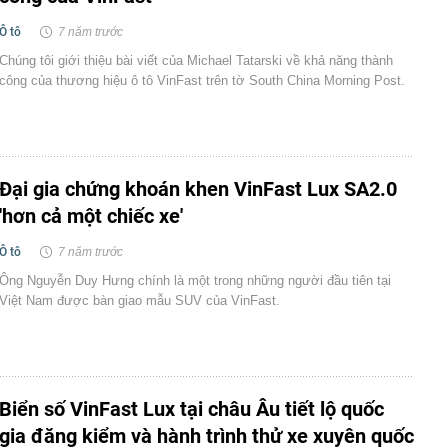
Ô tô
7 năm trước
Chúng tôi giới thiệu bài viết của Michael Tatarski về khả năng thành
công của thương hiệu ô tô VinFast trên tờ South China Morning Post.
Đại gia chứng khoán khen VinFast Lux SA2.0
'hơn cả một chiếc xe'
Ô tô
7 năm trước
Ông Nguyễn Duy Hưng chính là một trong những người đầu tiên tại
Việt Nam được bàn giao mẫu SUV của VinFast.
Biển số VinFast Lux tại châu Âu tiết lộ quốc
gia đăng kiểm và hành trình thử xe xuyên quốc