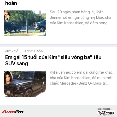
hoàn
Sau 20 ngày nhận bằng lái, Kylie
Jenner, cô em gái cùng mẹ khác cha
của Kim Kardashian, đã đâm hỏng…
XEM CHƠI
-
13 NĂM TRƯỚC
Em gái 15 tuổi của Kim "siêu vòng ba" tậu
SUV sang
Kylie Jenner, cô em gái cùng mẹ khác
cha của Kim Kardashian, đã mua một
chiếc Mercedes-Benz G-Class trị…