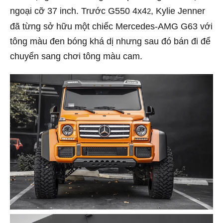
ngoại cỡ 37 inch. Trước G550 4x4
, Kylie Jenner
2
đã từng sở hữu một chiếc Mercedes-AMG G63 với
tông màu đen bóng khá dị nhưng sau đó bán đi để
chuyển sang chơi tông màu cam.