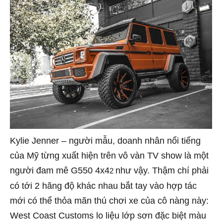
Kylie Jenner – người mẫu, doanh nhân nổi tiếng
của Mỹ từng xuất hiện trên vô vàn TV show là một
người đam mê G550 4x4
như vậy. Thậm chí phải
2
có tới 2 hãng độ khác nhau bắt tay vào hợp tác
mới có thể thỏa mãn thú chơi xe của cô nàng này:
West Coast Customs lo liệu lớp sơn đặc biệt màu