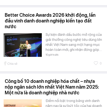
Better Choice Awards 2026 khởi động, lần
đầu vinh danh doanh nghiệp kiến tạo đất
nước
Sự kiện đánh dấu bước mở rộng của
giải thưởng công nghệ tiêu dùng lớn
nhất Việt Nam sang một hạng mục
hoàn toàn mới, ghi nhận đóng góp…
10 giờ trước
0
Chia sẻ
Công bố 10 doanh nghiệp hóa chất – nhựa
nộp ngân sách lớn nhất Việt Nam năm 2025:
Một nửa là doanh nghiệp nhà nước
Điểm nổi bật trong bảng vinh danh
năm nay là sự bứt tốc của hai doanh