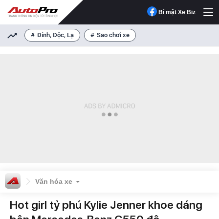
Bí mật Xe Biz
Đỉnh, Độc, Lạ
Sao chơi xe
Văn hóa xe
Hot girl tỷ phú Kylie Jenner khoe dáng