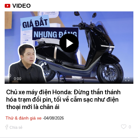
VIDEO
0:00
Chủ xe máy điện Honda: Đừng thần thánh
hóa trạm đổi pin, tối về cắm sạc như điện
thoại mới là chân ái
Thử & đánh giá xe
-04/08/2026
0
Chia sẻ