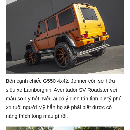
Bên cạnh chiếc G550 4x4
, Jenner còn sở hữu
2
siêu xe Lamborghini Aventador SV Roadster với
màu sơn y hệt. Nếu ai có ý định tán tỉnh nữ tỷ phú
21 tuổi người Mỹ hẳn họ sẽ phải biết được cô
nàng thích tông màu gì rồi.