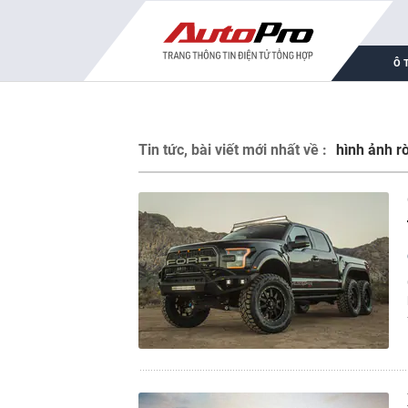
Ô 
Tin tức, bài viết mới nhất về :
hình ảnh rò