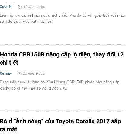
Quốc tế
11 năm trước
Lần này, có cả hình ảnh của một chiếc Mazda CX-4 ngoài trời với màu
sơn đỏ Soul Red bắt mắt hơn.
Honda CBR150R nâng cấp lộ diện, thay đổi 12
chi tiết
Xe máy
11 năm trước
Đáng tiếc thay là động cơ của Honda CBR150R phiên bản nâng cấp
không có gì mới mẻ so với trước đây.
Rò rỉ “ảnh nóng” của Toyota Corolla 2017 sắp
ra mắt