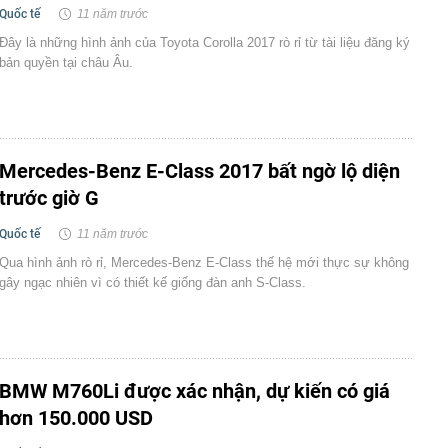
Quốc tế
11 năm trước
Đây là những hình ảnh của Toyota Corolla 2017 rò rỉ từ tài liệu đăng ký
bản quyền tại châu Âu.
Mercedes-Benz E-Class 2017 bất ngờ lộ diện
trước giờ G
Quốc tế
11 năm trước
Qua hình ảnh rò rỉ, Mercedes-Benz E-Class thế hệ mới thực sự không
gây ngạc nhiên vì có thiết kế giống đàn anh S-Class.
BMW M760Li được xác nhận, dự kiến có giá
hơn 150.000 USD