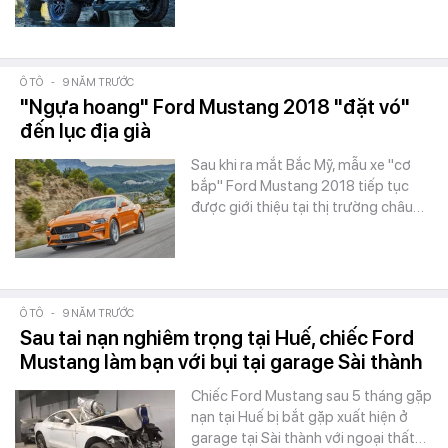
Ô TÔ
-
9 NĂM TRƯỚC
"Ngựa hoang" Ford Mustang 2018 "đặt vó"
đến lục địa già
Sau khi ra mắt Bắc Mỹ, mẫu xe "cơ
bắp" Ford Mustang 2018 tiếp tục
được giới thiệu tại thị trường châu…
Ô TÔ
-
9 NĂM TRƯỚC
Sau tai nạn nghiêm trọng tại Huế, chiếc Ford
Mustang làm bạn với bụi tại garage Sài thành
Chiếc Ford Mustang sau 5 tháng gặp
nạn tại Huế bị bắt gặp xuất hiện ở
garage tại Sài thành với ngoại thất…