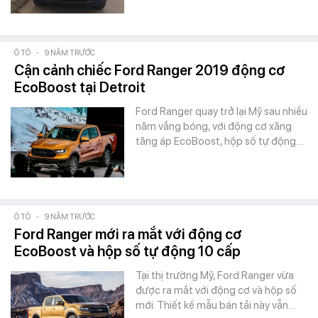
Ô TÔ
-
9 NĂM TRƯỚC
Cận cảnh chiếc Ford Ranger 2019 động cơ
EcoBoost tại Detroit
Ford Ranger quay trở lại Mỹ sau nhiều
năm vắng bóng, với động cơ xăng
tăng áp EcoBoost, hộp số tự động…
Ô TÔ
-
9 NĂM TRƯỚC
Ford Ranger mới ra mắt với động cơ
EcoBoost và hộp số tự động 10 cấp
Tại thị trường Mỹ, Ford Ranger vừa
được ra mắt với động cơ và hộp số
mới. Thiết kế mẫu bán tải này vẫn…