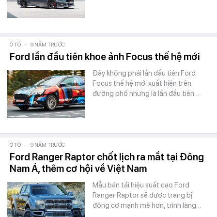
Ô TÔ
-
9 NĂM TRƯỚC
Ford lần đầu tiên khoe ảnh Focus thế hệ mới
Đây không phải lần đầu tiên Ford
Focus thế hệ mới xuất hiện trên
đường phố nhưng là lần đầu tiên…
Ô TÔ
-
9 NĂM TRƯỚC
Ford Ranger Raptor chốt lịch ra mắt tại Đông
Nam Á, thêm cơ hội về Việt Nam
Mẫu bán tải hiệu suất cao Ford
Ranger Raptor sẽ được trang bị
động cơ mạnh mẽ hơn, trình làng…