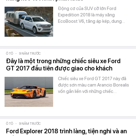
Động cơ của SUV cỡ lớn Ford
Expedition 2018 là máy xăng
EcoBoost V6, tăng áp kép, dung…
Ô TÔ
-
9 NĂM TRƯỚC
Đây là một trong những chiếc siêu xe Ford
GT 2017 đầu tiên được giao cho khách
Chiếc siêu xe Ford GT 2017 này đã
được sơn màu cam Arancio Borealis
vốn gắn liền với những chiếc…
Ô TÔ
-
9 NĂM TRƯỚC
Ford Explorer 2018 trình làng, tiện nghi và an