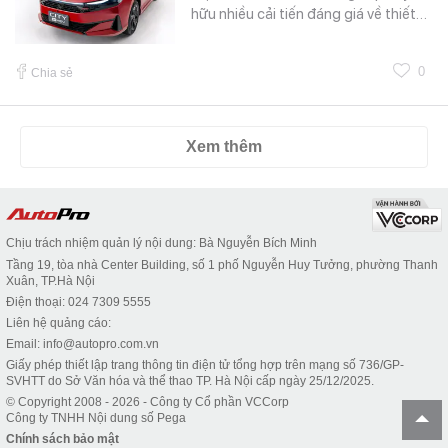
hữu nhiều cải tiến đáng giá về thiết…
0
Chia sẻ
Xem thêm
Chịu trách nhiệm quản lý nội dung: Bà Nguyễn Bích Minh
Tầng 19, tòa nhà Center Building, số 1 phố Nguyễn Huy Tưởng, phường Thanh
Xuân, TP.Hà Nội
Điện thoại: 024 7309 5555
Liên hệ quảng cáo:
Email: info@autopro.com.vn
Giấy phép thiết lập trang thông tin điện tử tổng hợp trên mạng số 736/GP-
SVHTT do Sở Văn hóa và thể thao TP. Hà Nội cấp ngày 25/12/2025.
© Copyright 2008 - 2026 - Công ty Cổ phần VCCorp
Công ty TNHH Nội dung số Pega
Chính sách bảo mật