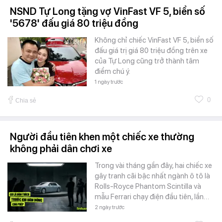
NSND Tự Long tặng vợ VinFast VF 5, biển số
'5678' đấu giá 80 triệu đồng
Không chỉ chiếc VinFast VF 5, biển số
đấu giá trị giá 80 triệu đồng trên xe
của Tự Long cũng trở thành tâm
điểm chú ý.
1 ngày trước
0
Chia sẻ
Người đầu tiên khen một chiếc xe thường
không phải dân chơi xe
Trong vài tháng gần đây, hai chiếc xe
gây tranh cãi bậc nhất ngành ô tô là
Rolls-Royce Phantom Scintilla và
mẫu Ferrari chạy điện đầu tiên, lần…
2 ngày trước