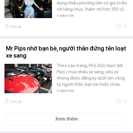
dụng nhiều phương tiện có giá trị lên
tới hàng chục, thậm chí hơn 100 tỷ…
3 ngày trước
0
Chia sẻ
Mr Pips nhờ bạn bè, người thân đứng tên loạt
xe sang
Theo cáo trạng, Phó Đức Nam (Mr
Pips ) mua nhiều xe sang, siêu xe
nhưng được đăng ký dưới tên công
ty, người thân, bạn bè hoặc chưa…
3 ngày trước
0
Chia sẻ
Xem thêm