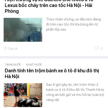
Lexus bốc cháy trên cao tốc Hà Nội - Hải
Phòng
Theo nhân chứng, xe đầu kéo đang
đi trên cao tốc thì lửa bùng lên từ
phần lốp sau.
0
Chia sẻ
TRONG NƯỚC
-
19 GIỜ TRƯỚC
Danh tính tên trộm bánh xe ô tô ở khu đô thị
Hà Nội
Sau 6 giờ gây án, tên trộm tháo 2
bánh xe ô tô ở khu đô thị Thanh Hà bị
công an bắt giữ và thu hồi lại toàn bộ
tang vật.