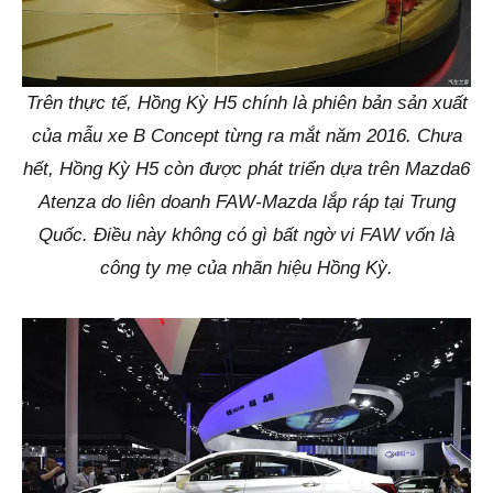
Trên thực tế, Hồng Kỳ H5 chính là phiên bản sản xuất
của mẫu xe B Concept từng ra mắt năm 2016. Chưa
hết, Hồng Kỳ H5 còn được phát triển dựa trên Mazda6
Atenza do liên doanh FAW-Mazda lắp ráp tại Trung
Quốc. Điều này không có gì bất ngờ vi FAW vốn là
công ty mẹ của nhãn hiệu Hồng Kỳ.