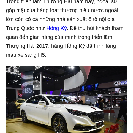
Trong triển lãm Thượng Hải năm nay, ngoài sự
góp mặt của hàng loạt thương hiệu nước ngoài
lớn còn có cả những nhà sản xuất ô tô nội địa
Trung Quốc như
Hồng Kỳ
. Để thu hút khách tham
quan đến gian hàng của mình trong triển lãm
Thượng Hải 2017, hãng Hồng Kỳ đã trình làng
mẫu xe sang H5.