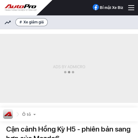
Bí mật Xe Biz
Xe giảm giá
Ô tô
Cận cảnh Hồng Kỳ H5 - phiên bản sang