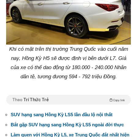
Khi có mặt trên thị trường Trung Quốc vào cuối năm
nay, Hồng Kỳ H5 sẽ được định vị bên dưới L7. Giá
của xe có thể dao động từ 180.000 - 240.000 Nhân
dân tệ, tương đương 594 - 792 triệu Đồng.
Theo
Trí Thức Trẻ
Copy link
SUV hạng sang Hồng Kỳ LS5 lần đầu lộ nội thất
Bắt gặp SUV hạng sang Hồng Kỳ LS5 ngoài đời thực
Làm quen với Hồng Kỳ L5, xe Trung Quốc đắt nhất hiện