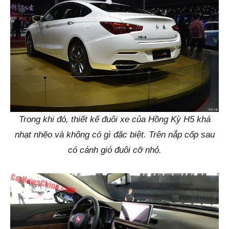
Trong khi đó, thiết kế đuôi xe của Hồng Kỳ H5 khá
nhạt nhẽo và không có gì đặc biệt. Trên nắp cốp sau
có cánh gió đuôi cỡ nhỏ.