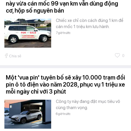
này vừa cán mốc 99 vạn km vẫn dùng động
cơ, hộp số nguyên bản
Chiếc xe chỉ còn cách đúng 1 km để
cán mốc 1 triệu km lưu hành.
7 giờ trước
0
Chia sẻ
Một 'vua pin' tuyên bố sẽ xây 10.000 trạm đổi
pin ô tô điện vào năm 2028, phục vụ 1 triệu xe
mỗi ngày chỉ với 3 phút
Công ty này đang đặt mục tiêu vô
cùng tham vọng.
6 giờ trước