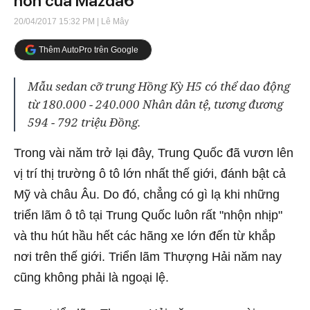
hơn của Mazda6
20/04/2017 15:32 PM
| Lê Mây
Thêm AutoPro trên Google
Mẫu sedan cỡ trung Hồng Kỳ H5 có thể dao động
từ 180.000 - 240.000 Nhân dân tệ, tương đương
594 - 792 triệu Đồng.
Trong vài năm trở lại đây, Trung Quốc đã vươn lên
vị trí thị trường ô tô lớn nhất thế giới, đánh bật cả
Mỹ và châu Âu. Do đó, chẳng có gì lạ khi những
triển lãm ô tô tại Trung Quốc luôn rất "nhộn nhịp"
và thu hút hầu hết các hãng xe lớn đến từ khắp
nơi trên thế giới. Triển lãm Thượng Hải năm nay
cũng không phải là ngoại lệ.