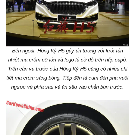
Bên ngoài, Hồng Kỳ H5 gây ấn tượng với lưới tản
nhiệt mạ crôm cỡ lớn và logo lá cờ đỏ trên nắp capô.
Trên cản va trước của Hồng Kỳ H5 cũng có nhiều chi
tiết mạ crôm sáng bóng. Tiếp đến là cụm đèn pha vuốt
ngược về phía sau và ăn sâu vào chắn bùn trước.