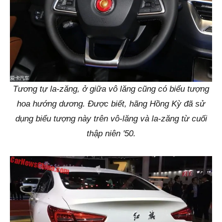
Tương tự la-zăng, ở giữa vô lăng cũng có biểu tượng
hoa hướng dương. Được biết, hãng Hồng Kỳ đã sử
dụng biểu tượng này trên vô-lăng và la-zăng từ cuối
thập niên '50.