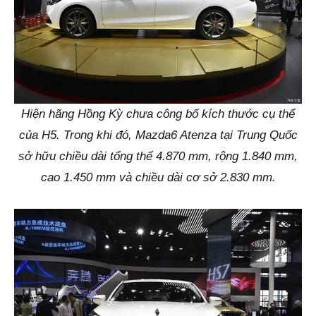
Hiện hãng Hồng Kỳ chưa công bố kích thước cụ thể
của H5. Trong khi đó, Mazda6 Atenza tại Trung Quốc
sở hữu chiều dài tổng thể 4.870 mm, rộng 1.840 mm,
cao 1.450 mm và chiều dài cơ sở 2.830 mm.