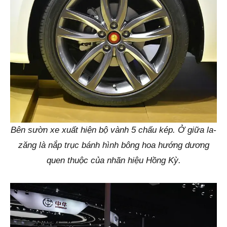
Bên sườn xe xuất hiện bộ vành 5 chấu kép. Ở giữa la-
zăng là nắp trục bánh hình bông hoa hướng dương
quen thuộc của nhãn hiệu Hồng Kỳ.