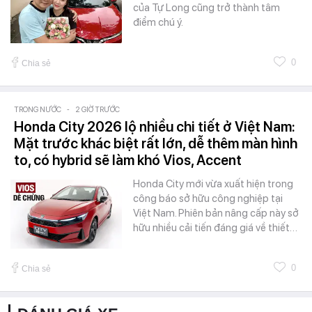
của Tự Long cũng trở thành tâm
điểm chú ý.
0
Chia sẻ
TRONG NƯỚC
-
2 GIỜ TRƯỚC
Honda City 2026 lộ nhiều chi tiết ở Việt Nam:
Mặt trước khác biệt rất lớn, dễ thêm màn hình
to, có hybrid sẽ làm khó Vios, Accent
Honda City mới vừa xuất hiện trong
công báo sở hữu công nghiệp tại
Việt Nam. Phiên bản nâng cấp này sở
hữu nhiều cải tiến đáng giá về thiết…
0
Chia sẻ