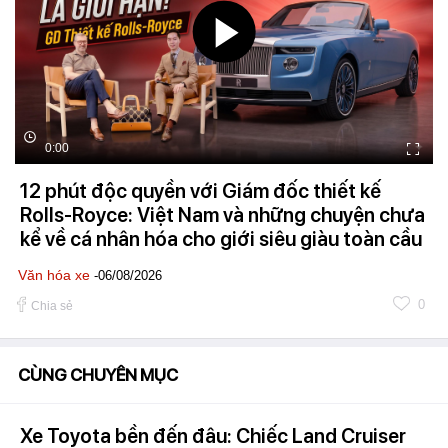
0:00
12 phút độc quyền với Giám đốc thiết kế
Rolls-Royce: Việt Nam và những chuyện chưa
kể về cá nhân hóa cho giới siêu giàu toàn cầu
Văn hóa xe
-06/08/2026
0
Chia sẻ
CÙNG CHUYÊN MỤC
Xe Toyota bền đến đâu: Chiếc Land Cruiser