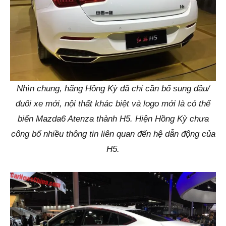
Nhìn chung, hãng Hồng Kỳ đã chỉ cần bổ sung đầu/
đuôi xe mới, nội thất khác biệt và logo mới là có thể
biến Mazda6 Atenza thành H5. Hiện Hồng Kỳ chưa
công bố nhiều thông tin liên quan đến hệ dẫn động của
H5.