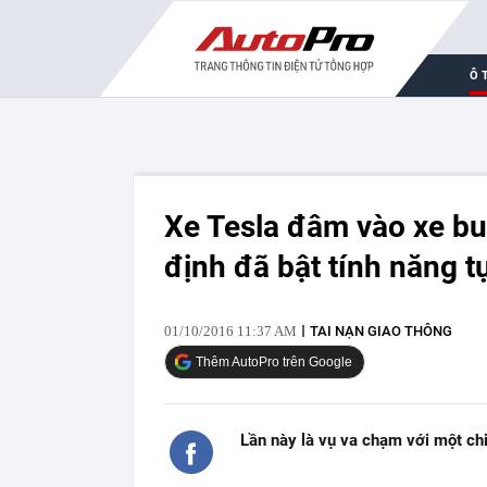
Ô 
Xe Tesla đâm vào xe buý
định đã bật tính năng t
01/10/2016 11:37 AM
TAI NẠN GIAO THÔNG
Thêm AutoPro trên Google
Lần này là vụ va chạm với một ch