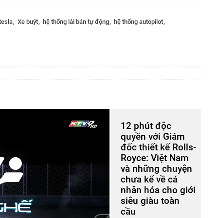
 tesla
Xe buýt
hệ thống lái bán tự động
hệ thống autopilot
12 phút độc
quyền với Giám
đốc thiết kế Rolls-
Royce: Việt Nam
và những chuyện
chưa kể về cá
nhân hóa cho giới
siêu giàu toàn
cầu