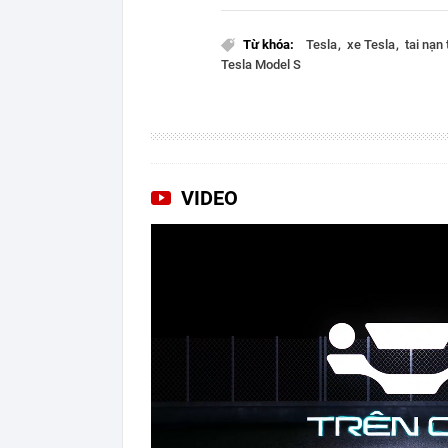
Từ khóa:
Tesla
xe Tesla
tai nạn
Tesla Model S
VIDEO