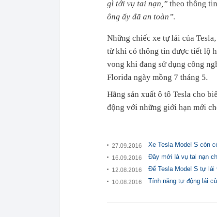
gì tới vụ tai nạn,”
theo thông ti
ông ấy đã an toàn”.
Những chiếc xe tự lái của Tesla,
từ khi có thông tin được tiết lộ 
vong khi đang sử dụng công nghệ
Florida ngày mồng 7 tháng 5.
Hãng sản xuất ô tô Tesla cho biế
động với những giới hạn mới cho
Xe Tesla Model S còn có
27.09.2016
Đây mới là vụ tai nạn ch
16.09.2016
Để Tesla Model S tự lái 
12.08.2016
Tính năng tự động lái c
10.08.2016