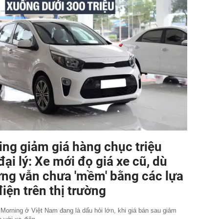
ing giảm giá hàng chục triệu
đại lý: Xe mới đọ giá xe cũ, dù
ng vẫn chưa 'mềm' bằng các lựa
iện trên thị trường
 Morning ở Việt Nam đang là dấu hỏi lớn, khi giá bán sau giảm