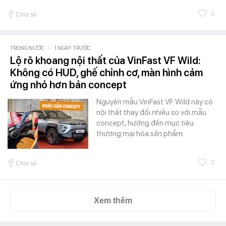
0
Chia sẻ
TRONG NƯỚC
-
1 NGÀY TRƯỚC
Lộ rõ khoang nội thất của VinFast VF Wild:
Không có HUD, ghế chỉnh cơ, màn hình cảm
ứng nhỏ hơn bản concept
Nguyên mẫu VinFast VF Wild này có
nội thất thay đổi nhiều so với mẫu
concept, hướng đến mục tiêu
thương mại hóa sản phẩm.
0
Chia sẻ
Xem thêm