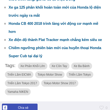
Xe ga 125 phân khối hoàn toàn mới của Honda lộ diện
trước ngày ra mắt
Honda CB 400 2018 trình làng với động cơ mạnh mẽ
hơn
Xe điện độ thành Flat Tracker mạnh chẳng kém siêu xe
Chiêm ngưỡng phiên bản mới của huyền thoại Honda
Super Cub tại đại lý
Tags:
Xe Phân Khối Lớn
Xe Côn Tay
Xe Ba Bánh
Triển Lãm EICMA
Tokyo Motor Show
Triển Lãm Tokyo
Triển Lãm Tokyo 2017
Tokyo Motor Show 2017
Yamaha NIKEN
Chia sẻ
0