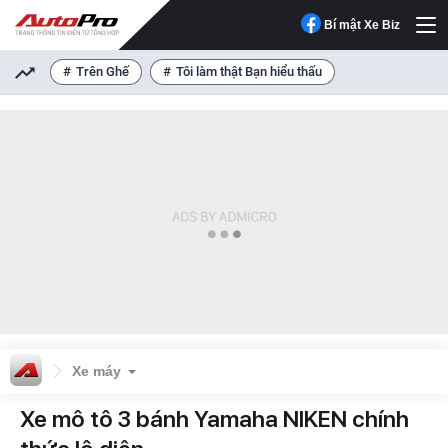
Bí mật Xe Biz
Trên Ghế
Tôi làm thật Bạn hiểu thấu
Xe máy
Xe mô tô 3 bánh Yamaha NIKEN chính