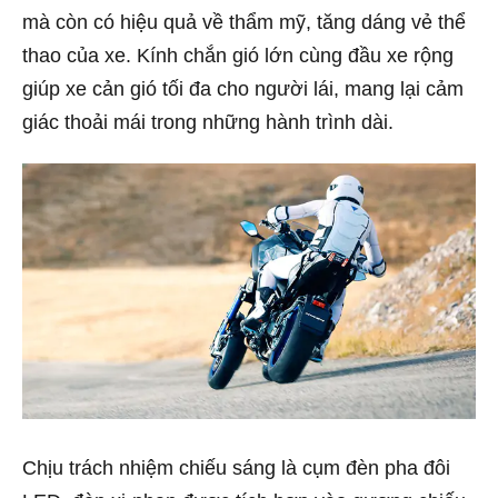
mà còn có hiệu quả về thẩm mỹ, tăng dáng vẻ thể
thao của xe. Kính chắn gió lớn cùng đầu xe rộng
giúp xe cản gió tối đa cho người lái, mang lại cảm
giác thoải mái trong những hành trình dài.
Chịu trách nhiệm chiếu sáng là cụm đèn pha đôi