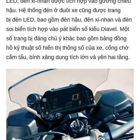
LED, đèn xi-nhan được tích hợp vào gương chiếu
hậu. Hệ thống đèn ở đuôi xe cũng được trang
bị đèn LED, bao gồm đèn hậu, đèn xi-nhan và đèn
soi biển tích hợp vào pát biển số kiểu Diavel. Một
số trang bị đáng chú ý khác bao gồm bảng đồng
hồ kỹ thuật số hiển thị thông số của xe, cổng chờ
cắm tẩu, bình xăng dung tích lớn và yên hai tầng.