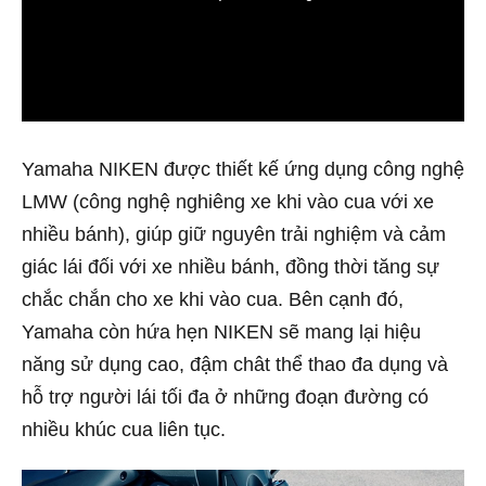
0:00
Yamaha NIKEN được thiết kế ứng dụng công nghệ
LMW (công nghệ nghiêng xe khi vào cua với xe
nhiều bánh), giúp giữ nguyên trải nghiệm và cảm
giác lái đối với xe nhiều bánh, đồng thời tăng sự
chắc chắn cho xe khi vào cua. Bên cạnh đó,
Yamaha còn hứa hẹn NIKEN sẽ mang lại hiệu
năng sử dụng cao, đậm chât thể thao đa dụng và
hỗ trợ người lái tối đa ở những đoạn đường có
nhiều khúc cua liên tục.