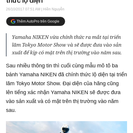
thức lộ diện
26/10/2017 07:51 AM
| Hiền Nguyễn
Thêm AutoPro trên Google
Yamaha NIKEN vừa chính thức ra mắt tại triển
lãm Tokyo Motor Show và sẽ được đưa vào sản
xuất để kịp có mặt trên thị trường vào năm sau.
Sau nhiều thông tin thì cuối cùng mẫu mô tô ba
bánh Yamaha NIKEN đã chính thức lộ diện tại triển
lãm Tokyo Motor Show. Đại diện của hãng cũng
lên tiếng xác nhận Yamaha NIKEN sẽ được đưa
vào sản xuất và có mặt trên thị trường vào năm
sau.