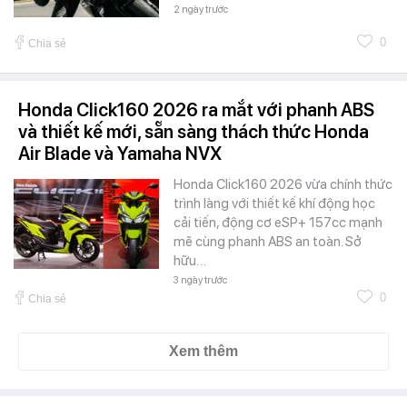
2 ngày trước
0
Chia sẻ
Honda Click160 2026 ra mắt với phanh ABS
và thiết kế mới, sẵn sàng thách thức Honda
Air Blade và Yamaha NVX
Honda Click160 2026 vừa chính thức
trình làng với thiết kế khí động học
cải tiến, động cơ eSP+ 157cc mạnh
mẽ cùng phanh ABS an toàn. Sở
hữu…
3 ngày trước
0
Chia sẻ
Xem thêm