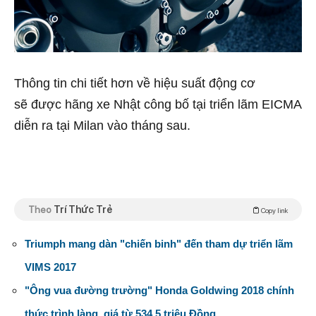
Thông tin chi tiết hơn về hiệu suất động cơ
sẽ được hãng xe Nhật công bố tại triển lãm EICMA
diễn ra tại Milan vào tháng sau.
Theo
Trí Thức Trẻ
Copy link
Triumph mang dàn "chiến binh" đến tham dự triển lãm
VIMS 2017
"Ông vua đường trường" Honda Goldwing 2018 chính
thức trình làng, giá từ 534,5 triệu Đồng