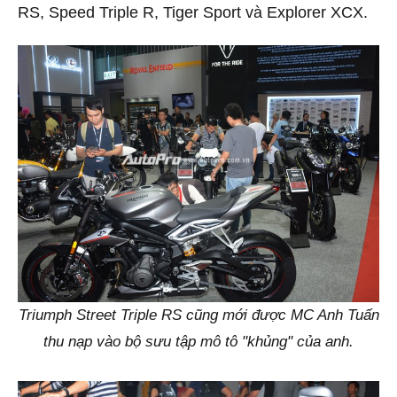
RS, Speed Triple R, Tiger Sport và Explorer XCX.
Triumph Street Triple RS cũng mới được MC Anh Tuấn
thu nạp vào bộ sưu tập mô tô "khủng" của anh.