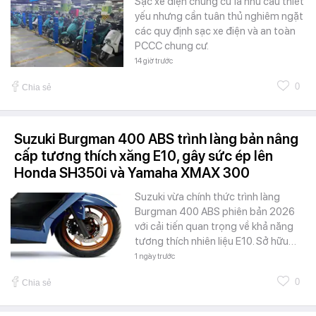
Sạc xe điện chung cư là nhu cầu thiết
yếu nhưng cần tuân thủ nghiêm ngặt
các quy định sạc xe điện và an toàn
PCCC chung cư.
14 giờ trước
0
Chia sẻ
Suzuki Burgman 400 ABS trình làng bản nâng
cấp tương thích xăng E10, gây sức ép lên
Honda SH350i và Yamaha XMAX 300
Suzuki vừa chính thức trình làng
Burgman 400 ABS phiên bản 2026
với cải tiến quan trọng về khả năng
tương thích nhiên liệu E10. Sở hữu…
1 ngày trước
0
Chia sẻ