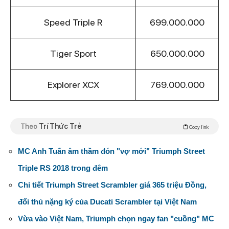
Speed Triple R
699.000.000
Tiger Sport
650.000.000
Explorer XCX
769.000.000
Theo
Trí Thức Trẻ
Copy link
MC Anh Tuấn âm thầm đón "vợ mới" Triumph Street
Triple RS 2018 trong đêm
Chi tiết Triumph Street Scrambler giá 365 triệu Đồng,
đối thủ nặng ký của Ducati Scrambler tại Việt Nam
Vừa vào Việt Nam, Triumph chọn ngay fan "cuồng" MC