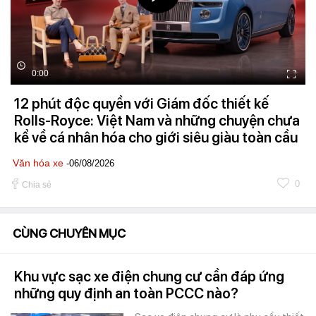
0:00
12 phút độc quyền với Giám đốc thiết kế
Rolls-Royce: Việt Nam và những chuyện chưa
kể về cá nhân hóa cho giới siêu giàu toàn cầu
Văn hóa xe
-06/08/2026
0
Chia sẻ
CÙNG CHUYÊN MỤC
Khu vực sạc xe điện chung cư cần đáp ứng
những quy định an toàn PCCC nào?