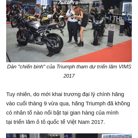
Dàn "chiến binh" của Triumph tham dự triển lãm VIMS
2017
Tuy nhiên, do mới khai trương đại lý chính hãng
vào cuối tháng 9 vừa qua, hãng Triumph đã không
có nhân tố nào nổi bật tại gian hàng của mình
tại triển lãm ô tô quốc tế Việt Nam 2017.