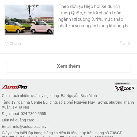
Theo dữ liệu Hiệp hội Xe du lịch
Trung Quốc, biên lợi nhuận toàn
ngành rơi xuống 3,4%, mức thấp
nhất khi so cùng kỳ trong khoảng 5…
0
Chia sẻ
Xem thêm
Chịu trách nhiệm quản lý nội dung: Bà Nguyễn Bích Minh
Tầng 19, tòa nhà Center Building, số 1 phố Nguyễn Huy Tưởng, phường Thanh
Xuân, TP.Hà Nội
Điện thoại: 024 7309 5555
Liên hệ quảng cáo:
Email: info@autopro.com.vn
Giấy phép thiết lập trang thông tin điện tử tổng hợp trên mạng số 736/GP-