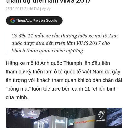
tham dự triển lãm VIMS 2017
25/10/2017 21:46 PM
| Vy Vy
Thêm AutoPro trên Google
Có đến 11 mẫu xe của thương hiệu xe mô tô Anh
quốc được đưa đến triển lãm VIMS 2017 cho
khách tham quan chiêm ngưỡng.
Hãng xe mô tô Anh quốc Triumph lần đầu tiên
tham dự kỳ triển lãm ô tô quốc tế Việt Nam đã gây
ấn tượng với khách tham quan khi có dàn chân dài
"bỏng mắt" luôn túc trực bên cạnh 11 "chiến binh"
của mình.