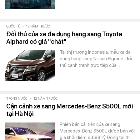
QUỐC TẾ
-
12 NĂM TRƯỚC
Đối thủ của xe đa dụng hạng sang Toyota
Alphard có giá "chát"
Tại thị trường Indonesia, mẫu xe đa
dụng hạng sang Nissan Elgrand, đối
thủ cạnh tranh trực tiếp của…
TRONG NƯỚC
-
12 NĂM TRƯỚC
Cận cảnh xe sang Mercedes-Benz S500L mới
tại Hà Nội
Phiên bản cải tiến của xe sang
Mercedes-Benz S500L được bán với
giá khởi điểm 4,699 tỷ Đồng tại thị…