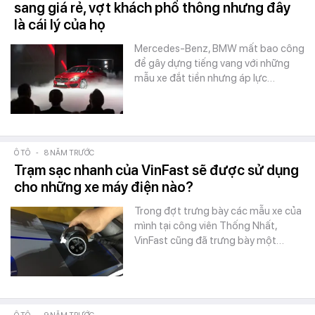
sang giá rẻ, vợt khách phổ thông nhưng đây
là cái lý của họ
Mercedes-Benz, BMW mất bao công
để gây dựng tiếng vang với những
mẫu xe đắt tiền nhưng áp lực…
Ô TÔ
-
8 NĂM TRƯỚC
Trạm sạc nhanh của VinFast sẽ được sử dụng
cho những xe máy điện nào?
Trong đợt trưng bày các mẫu xe của
mình tại công viên Thống Nhất,
VinFast cũng đã trưng bày một…