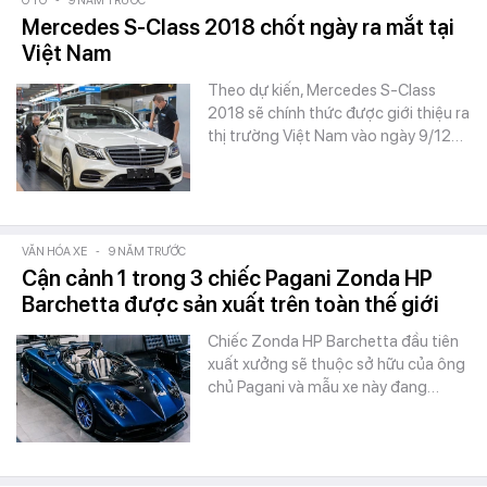
Ô TÔ
-
9 NĂM TRƯỚC
Mercedes S-Class 2018 chốt ngày ra mắt tại
Việt Nam
Theo dự kiến, Mercedes S-Class
2018 sẽ chính thức được giới thiệu ra
thị trường Việt Nam vào ngày 9/12…
VĂN HÓA XE
-
9 NĂM TRƯỚC
Cận cảnh 1 trong 3 chiếc Pagani Zonda HP
Barchetta được sản xuất trên toàn thế giới
Chiếc Zonda HP Barchetta đầu tiên
xuất xưởng sẽ thuộc sở hữu của ông
chủ Pagani và mẫu xe này đang…