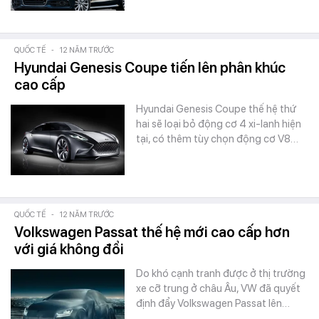
QUỐC TẾ
-
12 NĂM TRƯỚC
Hyundai Genesis Coupe tiến lên phân khúc
cao cấp
Hyundai Genesis Coupe thế hệ thứ
hai sẽ loại bỏ động cơ 4 xi-lanh hiện
tại, có thêm tùy chọn động cơ V8…
QUỐC TẾ
-
12 NĂM TRƯỚC
Volkswagen Passat thế hệ mới cao cấp hơn
với giá không đổi
Do khó cạnh tranh được ở thị trường
xe cỡ trung ở châu Âu, VW đã quyết
định đẩy Volkswagen Passat lên…