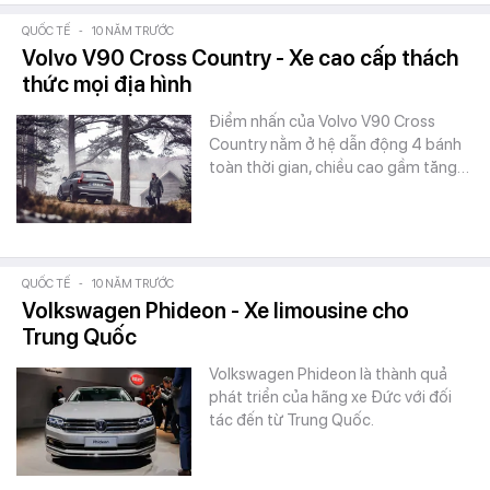
QUỐC TẾ
-
10 NĂM TRƯỚC
Volvo V90 Cross Country - Xe cao cấp thách
thức mọi địa hình
Điểm nhấn của Volvo V90 Cross
Country nằm ở hệ dẫn động 4 bánh
toàn thời gian, chiều cao gầm tăng…
QUỐC TẾ
-
10 NĂM TRƯỚC
Volkswagen Phideon - Xe limousine cho
Trung Quốc
Volkswagen Phideon là thành quả
phát triển của hãng xe Đức với đối
tác đến từ Trung Quốc.