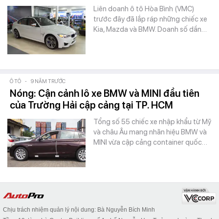
Liên doanh ô tô Hòa Bình (VMC)
trước đây đã lắp ráp những chiếc xe
Kia, Mazda và BMW. Doanh số dần…
Ô TÔ
-
9 NĂM TRƯỚC
Nóng: Cận cảnh lô xe BMW và MINI đầu tiên
của Trường Hải cập cảng tại TP. HCM
Tổng số 55 chiếc xe nhập khẩu từ Mỹ
và châu Âu mang nhãn hiệu BMW và
MINI vừa cập cảng container quốc…
Chịu trách nhiệm quản lý nội dung: Bà Nguyễn Bích Minh