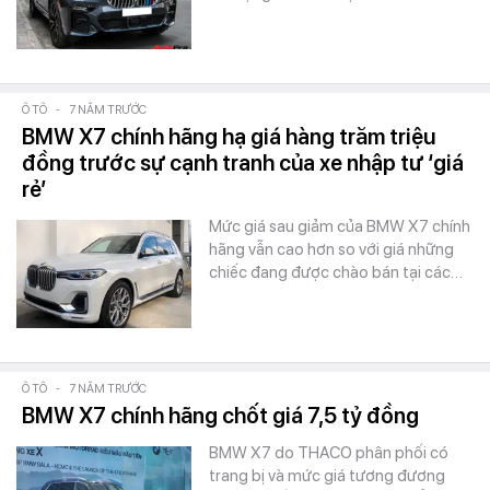
Ô TÔ
-
7 NĂM TRƯỚC
BMW X7 chính hãng hạ giá hàng trăm triệu
đồng trước sự cạnh tranh của xe nhập tư ‘giá
rẻ’
Mức giá sau giảm của BMW X7 chính
hãng vẫn cao hơn so với giá những
chiếc đang được chào bán tại các…
Ô TÔ
-
7 NĂM TRƯỚC
BMW X7 chính hãng chốt giá 7,5 tỷ đồng
BMW X7 do THACO phân phối có
trang bị và mức giá tương đương