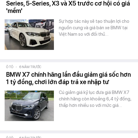
Series, 5-Series, X3 và X5 trước cơ hội có giá
'mềm'
Sự hợp tác này sẽ tạo thuận lợi cho
nguồn cung và giá bán xe BMW tại
Việt Nam so với đối thủ…
Ô TÔ
-
6 NĂM TRƯỚC
BMW X7 chính hãng lần đầu giảm giá sốc hơn
1 tỷ đồng, chơi lớn đáp trả xe nhập tư
Cú giảm giá kỷ lục đưa giá BMW X7
chính hãng còn khoảng 6,4 tỷ đồng,
thấp hơn nhiều so với mức giá…