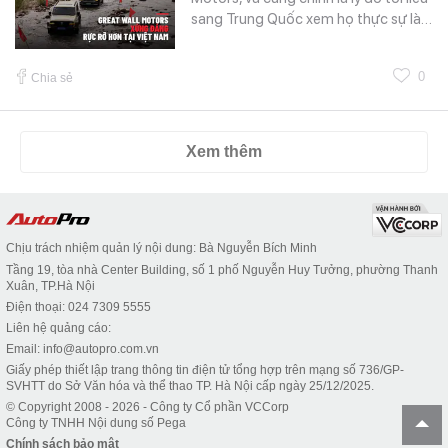
sang Trung Quốc xem họ thực sự là…
0
Chia sẻ
Xem thêm
Chịu trách nhiệm quản lý nội dung: Bà Nguyễn Bích Minh
Tầng 19, tòa nhà Center Building, số 1 phố Nguyễn Huy Tưởng, phường Thanh
Xuân, TP.Hà Nội
Điện thoại: 024 7309 5555
Liên hệ quảng cáo:
Email: info@autopro.com.vn
Giấy phép thiết lập trang thông tin điện tử tổng hợp trên mạng số 736/GP-
SVHTT do Sở Văn hóa và thể thao TP. Hà Nội cấp ngày 25/12/2025.
© Copyright 2008 - 2026 - Công ty Cổ phần VCCorp
Công ty TNHH Nội dung số Pega
Chính sách bảo mật