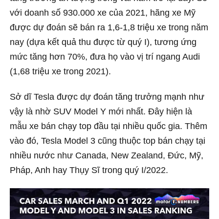
với doanh số 930.000 xe của 2021, hãng xe Mỹ
được dự đoán sẽ bán ra 1,6-1,8 triệu xe trong năm
nay (dựa kết quả thu được từ quý I), tương ứng
mức tăng hơn 70%, đưa họ vào vị trí ngang Audi
(1,68 triệu xe trong 2021).
Sở dĩ Tesla được dự đoán tăng trưởng mạnh như
vậy là nhờ SUV Model Y mới nhất. Đây hiện là
mẫu xe bán chạy top đầu tại nhiều quốc gia. Thêm
vào đó, Tesla Model 3 cũng thuộc top bán chạy tại
nhiều nước như Canada, New Zealand, Đức, Mỹ,
Pháp, Anh hay Thụy Sĩ trong quý I/2022.