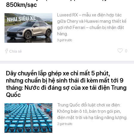
850km/sạc
Luxeed RX – mẫu xe điện hợp tác
giữa Chery và Huawei mang thiết kế
gợi nhớ Ferrari – chuẩn bị nhận đặt
hàng.
3 giờ trước
0
Chia sẻ
Dây chuyền lắp ghép xe chỉ mất 5 phút,
nhưng chuẩn bị hệ sinh thái đi kèm mất tới 9
tháng: Nước đi đáng sợ của xe tải điện Trung
Quốc
Trung Quốc đổi luật chơi xe điện:
Không bán ô tô, bán trọn gói pin,
điện mặt trời và hạ tầng năng lượng.
2 giờ trước