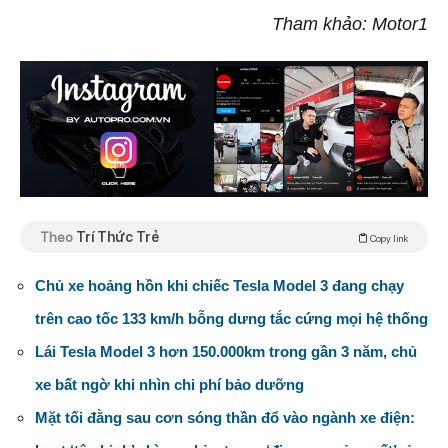
Tham khảo: Motor1
Theo
Trí Thức Trẻ
Copy link
Chủ xe hoảng hồn khi chiếc Tesla Model 3 đang chạy
trên cao tốc 133 km/h bỗng dưng tắc cứng mọi hệ thống
Lái Tesla Model 3 hơn 150.000km trong gần 3 năm, chủ
xe bất ngờ khi nhìn chi phí bảo dưỡng
Mặt tối đằng sau cơn sóng thần đổ vào ngành xe điện: