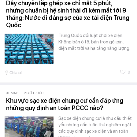
Dây chuyền lắp ghép xe chỉ mất 5 phút,
nhưng chuẩn bị hệ sinh thái đi kèm mất tới 9
tháng: Nước đi đáng sợ của xe tải điện Trung
Quốc
Trung Quốc đổi luật chơi xe điện:
Không bán ô tô, bán trọn gói pin,
điện mặt trời và hạ tầng năng lượng.
0
Chia sẻ
XE MÁY
-
2 GIỜ TRƯỚC
Khu vực sạc xe điện chung cư cần đáp ứng
những quy định an toàn PCCC nào?
Sạc xe điện chung cư là nhu cầu thiết
yếu nhưng cần tuân thủ nghiêm ngặt
các quy định sạc xe điện và an toàn