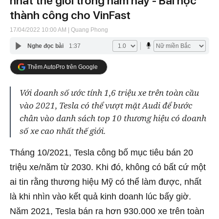
nhất thế giới trong năm nay - Bài học
thành công cho VinFast
17/04/2022 10:00 AM
| Quang Phong
Nghe đọc bài
1:37
Thêm AutoPro trên Google
Với doanh số ước tính 1,6 triệu xe trên toàn cầu
vào 2021, Tesla có thể vượt mặt Audi để bước
chân vào danh sách top 10 thương hiệu có doanh
số xe cao nhất thế giới.
Tháng 10/2021, Tesla công bố mục tiêu bán 20
triệu xe/năm từ 2030.
Khi đó, không có bất cứ một
ai tin rằng thương hiệu Mỹ có thể làm được, nhất
là khi nhìn vào kết quả kinh doanh lúc bấy giờ.
N
ăm 2021, Tesla bán ra hơn 930.000 xe trên toàn