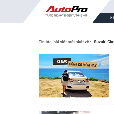
Ô 
Tin tức, bài viết mới nhất về :
Suzuki Cia