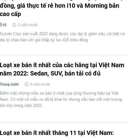
đồng, giá thực tế rẻ hơn i10 và Morning bản
cao cấp
Ô tô
3 năm trước
Suzuki Ciaz sản xuất 2022 đang được các đại lý giảm sâu, cá biệt có
đại lý chào bán với giá thấp kỷ lục 415 triệu đồng.
Loạt xe bán ít nhất của các hãng tại Việt Nam
năm 2022: Sedan, SUV, bán tải có đủ
Trong nước
4 năm trước
Điểm mặt những mẫu xe bán ít nhất của từng thương hiệu tại Việt
Nam. Có một số mẫu xe đã bị khai tử nhưng vẫn bán nốt một lượng
tồn kho trong năm 2022.
Loạt xe bán ít nhất tháng 11 tại Việt Nam: