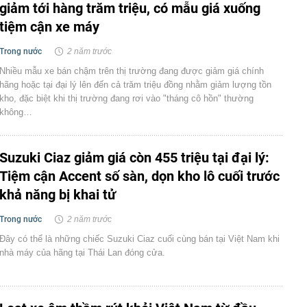
giảm tới hàng trăm triệu, có mẫu giá xuống
tiệm cận xe máy
Trong nước
2 năm trước
Nhiều mẫu xe bán chậm trên thị trường đang được giảm giá chính
hãng hoặc tại đại lý lên đến cả trăm triệu đồng nhằm giảm lượng tồn
kho, đặc biệt khi thị trường đang rơi vào "tháng cô hồn" thường
không…
Suzuki Ciaz giảm giá còn 455 triệu tại đại lý:
Tiệm cận Accent số sàn, dọn kho lô cuối trước
khả năng bị khai tử
Trong nước
2 năm trước
Đây có thể là những chiếc Suzuki Ciaz cuối cùng bán tại Việt Nam khi
nhà máy của hãng tại Thái Lan đóng cửa.