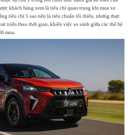
c khách hàng xem là tiêu chí quan trọng khi mua xe.
ng tiêu chí 5 sao nên là tiêu chuẩn tối thiểu, nhưng thực
hát triển theo thời gian, khiến việc so sánh giữa các thế hệ
ời mua.