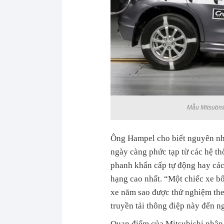
Mẫu Mitsubish
Ông Hampel cho biết nguyên nh
ngày càng phức tạp từ các hệ thố
phanh khẩn cấp tự động hay các
hạng cao nhất. “Một chiếc xe bố
xe năm sao được thử nghiệm theo
truyền tải thông điệp này đến ng
Quan điểm của Mitsubishi nhận 