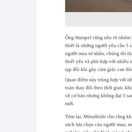
Ông Hampel cũng nêu rõ nhóm k
thiết là những người yêu cầu 5 
người mua tư nhân, chúng tôi t
thiết yếu và phù hợp với nhiều 
tạp đôi khi gây cảm giác can thi
Quan điểm này trùng hợp với nh
toàn thay đổi theo thời gian, k
vệ cơ bản nhưng không đạt 5 sao
mới.
Tóm lại, Mitsubishi cho rằng k
sách lựa chọn của người mua, m