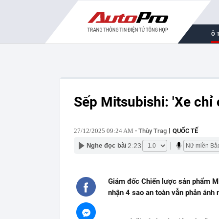
Ô 
Sếp Mitsubishi: 'Xe chỉ 
27/12/2025 09:24 AM
- Thùy Trag
QUỐC TẾ
2:23
Nghe đọc bài
Giám đốc Chiến lược sản phẩm Mit
nhận 4 sao an toàn vẫn phản ánh 