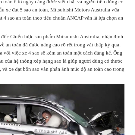
n toàn ô tô ngày càng được siết chặt và người tiêu dùng có
u xe đạt 5 sao an toàn, Mitsubishi Motors Australia vừa
t 4 sao an toàn theo tiêu chuẩn ANCAP vẫn là lựa chọn an
đốc Chiến lược sản phẩm Mitsubishi Australia, nhận định
về an toàn đã được nâng cao rõ rệt trong vài thập kỷ qua,
 với việc xe 4 sao sẽ kém an toàn một cách đáng kể. Ông
u của hệ thống xếp hạng sao là giúp người dùng có thước
 và xe đạt bốn sao vẫn phản ánh mức độ an toàn cao trong