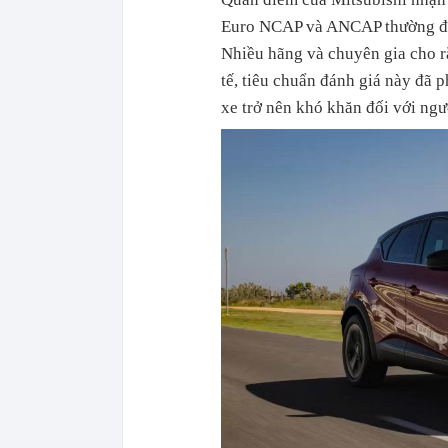
Euro NCAP và ANCAP thường đượ
Nhiều hãng và chuyên gia cho rằ
tế, tiêu chuẩn đánh giá này đã p
xe trở nên khó khăn đối với ngư