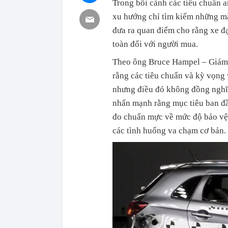
Trong bối cảnh các tiêu chuẩn a
xu hướng chỉ tìm kiếm những mẫ
đưa ra quan điểm cho rằng xe đạ
toàn đối với người mua.
Theo ông Bruce Hampel – Giám 
rằng các tiêu chuẩn và kỳ vọng 
nhưng điều đó không đồng nghĩa
nhấn mạnh rằng mục tiêu ban đầ
đo chuẩn mực về mức độ bảo vệ,
các tình huống va chạm cơ bản.