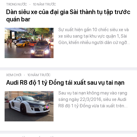
TRONG NƯỚC
-
10 NĂM TRƯỚC
Dàn siêu xe của đại gia Sài thành tụ tập trước
quán bar
Sự xuất hiện gần 10 chiếc siêu xe và
xe siêu sang tại khu vực quận 1, Sài
Gòn, khiến nhiều người dân cứ ngỡ…
XEM CHƠI
-
10 NĂM TRƯỚC
Audi R8 độ 1 tỷ Đồng tái xuất sau vụ tai nạn
Sau vụ tai nạn không may vào rạng
sáng ngày 22/3/2016, siêu xe Audi
R8 độ 1 tỷ Đồng vừa tái xuất trên…