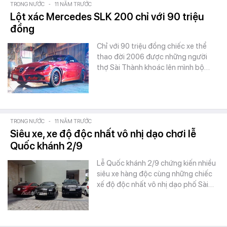
TRONG NƯỚC
-
11 NĂM TRƯỚC
Lột xác Mercedes SLK 200 chỉ với 90 triệu
đồng
Chỉ với 90 triệu đồng chiếc xe thể
thao đời 2006 được những người
thợ Sài Thành khoác lên mình bộ…
TRONG NƯỚC
-
11 NĂM TRƯỚC
Siêu xe, xe độ độc nhất vô nhị dạo chơi lễ
Quốc khánh 2/9
Lễ Quốc khánh 2/9 chứng kiến nhiều
siêu xe hàng độc cùng những chiếc
xế độ độc nhất vô nhị dạo phố Sài…