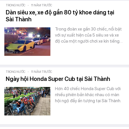
TRONG NƯỚC
-
11 NĂM TRƯỚC
Dàn siêu xe, xe độ gần 80 tỷ khoe dáng tại
Sài Thành
Trong đoàn xe gần 30 chiếc, nổi bật
với sự xuất hiện của 5 siêu xe và xe
độ của một người chơi xe kín tiếng…
TRONG NƯỚC
-
11 NĂM TRƯỚC
Ngày hội Honda Super Cub tại Sài Thành
Hơn 40 chiếc Honda Super Cub với
nhiều phiên bản khác nhau có màn
hội ngộ đầy ấn tượng tại Sài Thành.