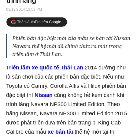
trình làng
03/12/2014 13:53 PM
Thêm AutoPro trên Google
Phiên bản đặc biệt mới của mẫu xe bán tải Nissan
Navara thế hệ mới đã chính thức ra mắt trong
triển lãm ở Thái Lan.
Triển lãm xe quốc tế Thái Lan
2014 dường như
là sân chơi của các phiên bản đặc biệt. Nếu như
Toyota có Camry, Corolla Altis và Hilux phiên bản
đặc biệt thì
Nissan
cũng không hề kém cạnh khi
trình làng Navara NP300 Limited Edition. Theo
hãng Nissan, Navara NP300 Limited Edition 2015
được phát triển dựa trên bản trang bị King Cab
Calibre của mẫu
xe bán tải
thế hệ mới tại thị