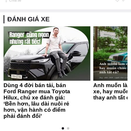
Chia sẻ
ĐÁNH GIÁ XE
Dùng 4 đời bán tải, bán
Anh muốn làm
Ford Ranger mua Toyota
xe, hay muốn 
Hilux, chủ xe đánh giá:
thay anh tất c
‘Bền hơn, lâu dài nuôi rẻ
hơn, vận hành có điểm
phải đánh đổi’