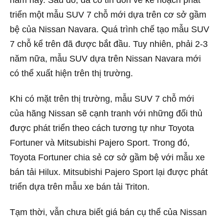
năm nay. Sau đó, đã có tin đồn về kế hoạch phát
triển một mẫu SUV 7 chỗ mới dựa trên cơ sở gầm
bệ của Nissan Navara. Quá trình chế tạo mẫu SUV
7 chỗ kể trên đã được bắt đầu. Tuy nhiên, phải 2-3
năm nữa, mẫu SUV dựa trên Nissan Navara mới
có thể xuất hiện trên thị trường.
Khi có mặt trên thị trường, mẫu SUV 7 chỗ mới
của hãng Nissan sẽ cạnh tranh với những đối thủ
được phát triển theo cách tương tự như Toyota
Fortuner và Mitsubishi Pajero Sport. Trong đó,
Toyota Fortuner chia sẻ cơ sở gầm bệ với mẫu xe
bán tải Hilux. Mitsubishi Pajero Sport lại được phát
triển dựa trên mẫu xe bán tải Triton.
Tạm thời, vẫn chưa biết giá bán cụ thể của Nissan